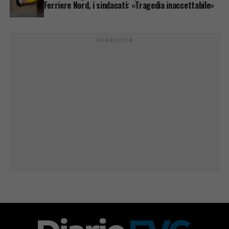
Ferriere Nord, i sindacati: «Tragedia inaccettabile»
PUBBLICITÀ