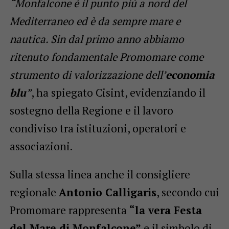
“Monfalcone è il punto più a nord del
Mediterraneo ed è da sempre mare e
nautica. Sin dal primo anno abbiamo
ritenuto fondamentale Promomare come
strumento di valorizzazione dell’
economia
blu
”
, ha spiegato Cisint, evidenziando il
sostegno della Regione e il lavoro
condiviso tra istituzioni, operatori e
associazioni.
Sulla stessa linea anche il consigliere
regionale
Antonio Calligaris
, secondo cui
Promomare rappresenta
“la vera Festa
del Mare di Monfalcone”
e il simbolo di