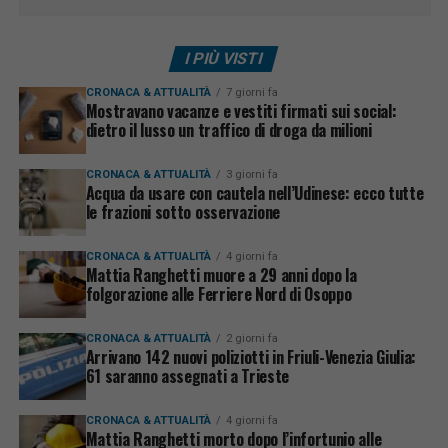
I PIÙ VISTI
CRONACA & ATTUALITÀ
7 giorni fa
Mostravano vacanze e vestiti firmati sui social:
dietro il lusso un traffico di droga da milioni
CRONACA & ATTUALITÀ
3 giorni fa
Acqua da usare con cautela nell’Udinese: ecco tutte
le frazioni sotto osservazione
CRONACA & ATTUALITÀ
4 giorni fa
Mattia Ranghetti muore a 29 anni dopo la
folgorazione alle Ferriere Nord di Osoppo
CRONACA & ATTUALITÀ
2 giorni fa
Arrivano 142 nuovi poliziotti in Friuli-Venezia Giulia:
61 saranno assegnati a Trieste
CRONACA & ATTUALITÀ
4 giorni fa
Mattia Ranghetti morto dopo l’infortunio alle