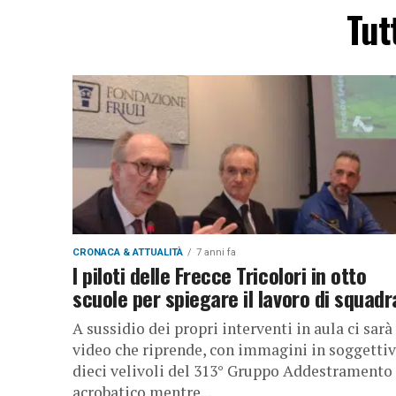
Tut
CRONACA & ATTUALITÀ
7 anni fa
I piloti delle Frecce Tricolori in otto
scuole per spiegare il lavoro di squadr
A sussidio dei propri interventi in aula ci sarà
video che riprende, con immagini in soggettiva
dieci velivoli del 313° Gruppo Addestramento
acrobatico mentre...