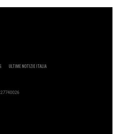
S
ULTIME NOTIZIE ITALIA
 02627740026