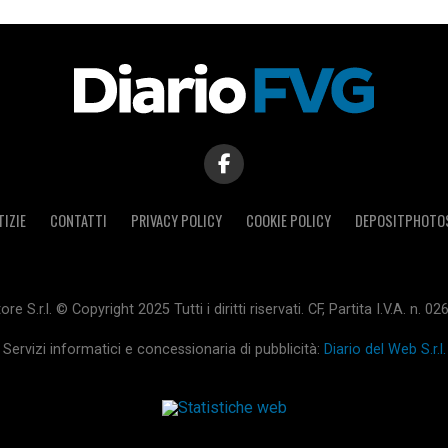
TIZIE
CONTATTI
PRIVACY POLICY
COOKIE POLICY
DEPOSITPHOTO
ore S.r.l. © Copyright 2025 Tutti i diritti riservati. CF, Partita I.V.A. n.
Servizi informatici e concessionaria di pubblicità:
Diario del Web S.r.l.