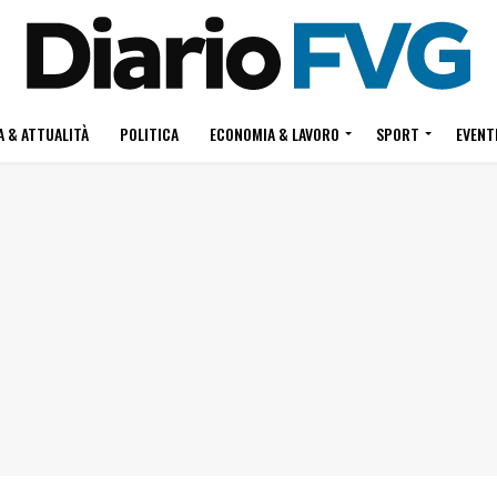
 & ATTUALITÀ
POLITICA
ECONOMIA & LAVORO
SPORT
EVENT