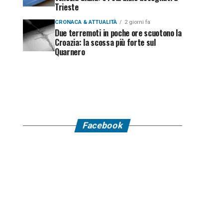
Trieste
CRONACA & ATTUALITÀ
2 giorni fa
Due terremoti in poche ore scuotono la
Croazia: la scossa più forte sul
Quarnero
Facebook