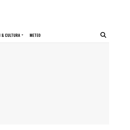
I & CULTURA
METEO