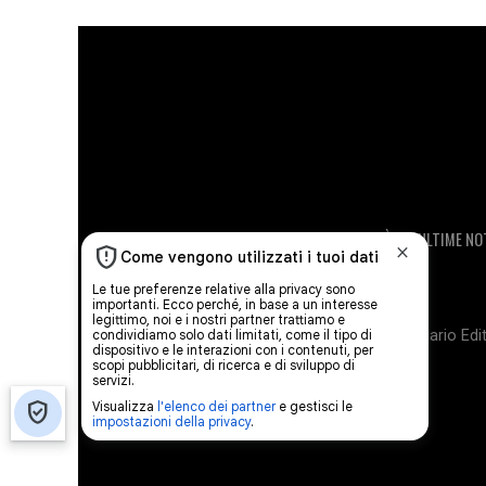
PUBBLICITÀ
ULTIME NO
Diario Edit