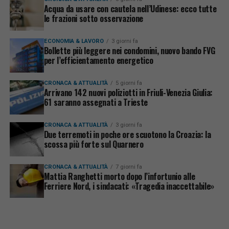
Acqua da usare con cautela nell’Udinese: ecco tutte
le frazioni sotto osservazione
ECONOMIA & LAVORO
3 giorni fa
Bollette più leggere nei condomini, nuovo bando FVG
per l’efficientamento energetico
CRONACA & ATTUALITÀ
5 giorni fa
Arrivano 142 nuovi poliziotti in Friuli-Venezia Giulia:
61 saranno assegnati a Trieste
CRONACA & ATTUALITÀ
3 giorni fa
Due terremoti in poche ore scuotono la Croazia: la
scossa più forte sul Quarnero
CRONACA & ATTUALITÀ
7 giorni fa
Mattia Ranghetti morto dopo l’infortunio alle
Ferriere Nord, i sindacati: «Tragedia inaccettabile»