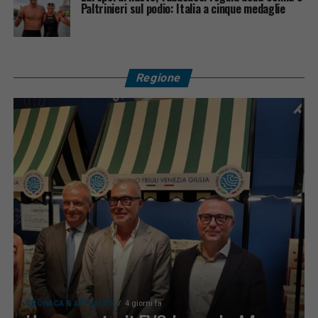
Paltrinieri sul podio: Italia a cinque medaglie
Regione
CRONACA & ATTUALITÀ
4 giorni fa