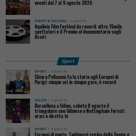
eventi dal 7 al 9 agosto 2026
EVENTI & CULTURA
5 giorni fa
Aquileia Film Festival da record: oltre 15mila
spettatori e il Premio al documentario sugli
Assiri
Sport
SPORT
3 giorni fa
Chiara Pellacani fa la storia agli Europei di
Parigi: cinque ori in cinque gare, è record
CALCIO
4 giorni fa
Barcellona a Udine, sabato 8 agosto il
triangolare con Udinese e Nottingham Forest:
orari e diretta tv
SPORT
5 giorni fa
Europei di nuoto, Taddeucci regina della Senna e