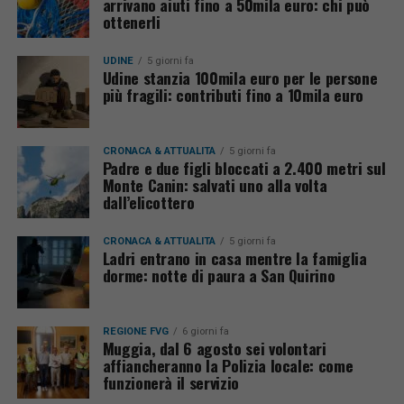
arrivano aiuti fino a 50mila euro: chi può
ottenerli
UDINE
5 giorni fa
Udine stanzia 100mila euro per le persone
più fragili: contributi fino a 10mila euro
CRONACA & ATTUALITÀ
5 giorni fa
Padre e due figli bloccati a 2.400 metri sul
Monte Canin: salvati uno alla volta
dall’elicottero
CRONACA & ATTUALITÀ
5 giorni fa
Ladri entrano in casa mentre la famiglia
dorme: notte di paura a San Quirino
REGIONE FVG
6 giorni fa
Muggia, dal 6 agosto sei volontari
affiancheranno la Polizia locale: come
funzionerà il servizio