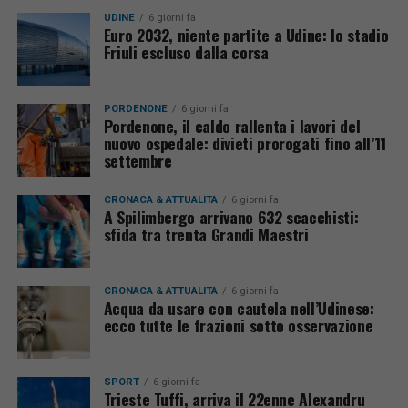
UDINE
6 giorni fa
Euro 2032, niente partite a Udine: lo stadio
Friuli escluso dalla corsa
PORDENONE
6 giorni fa
Pordenone, il caldo rallenta i lavori del
nuovo ospedale: divieti prorogati fino all’11
settembre
CRONACA & ATTUALITÀ
6 giorni fa
A Spilimbergo arrivano 632 scacchisti:
sfida tra trenta Grandi Maestri
CRONACA & ATTUALITÀ
6 giorni fa
Acqua da usare con cautela nell’Udinese:
ecco tutte le frazioni sotto osservazione
SPORT
6 giorni fa
Trieste Tuffi, arriva il 22enne Alexandru