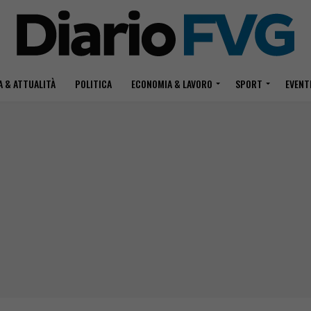
 & ATTUALITÀ
POLITICA
ECONOMIA & LAVORO
SPORT
EVENT