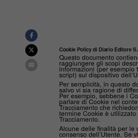
Cookie Policy di Diario Editore S.r
Questo documento contiene 
raggiungere gli scopi descri
informazioni (per esempio t
script) sul dispositivo del
Per semplicità, in questo d
salvo vi sia ragione di diffe
Per esempio, sebbene i Coo
parlare di Cookie nel contes
Tracciamento che richiedon
termine Cookie è utilizzato
Tracciamento.
Alcune delle finalità per l
consenso dell’Utente. Se v