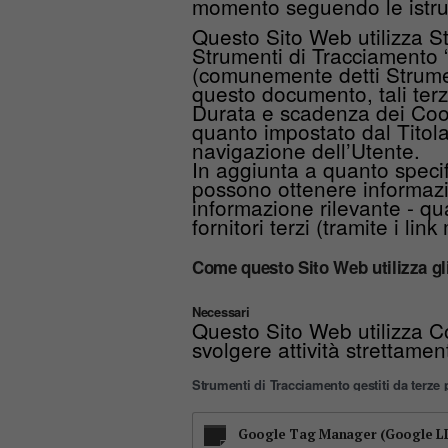
momento seguendo le istru
Questo Sito Web utilizza S
Strumenti di Tracciamento “d
(comunemente detti Strument
questo documento, tali terz
Durata e scadenza dei Cooki
quanto impostato dal Titola
navigazione dell’Utente.
In aggiunta a quanto specifi
possono ottenere informazio
informazione rilevante - qua
fornitori terzi (tramite i li
Come questo Sito Web utilizza gl
Necessari
Questo Sito Web utilizza C
svolgere attività strettamen
Strumenti di Tracciamento gestiti da terze p
Google Tag Manager (Google L