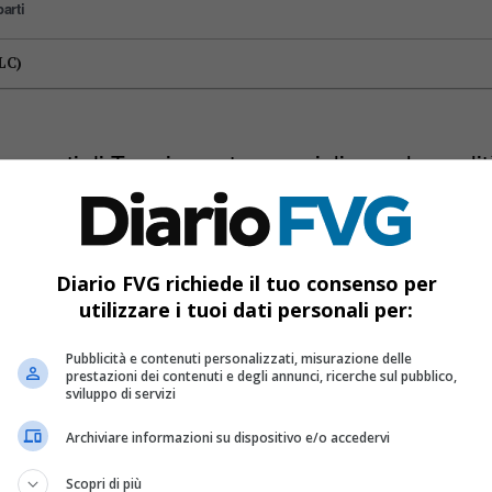
arti
LC)
rumenti di Tracciamento per migliorare la quali
on contenuti, network e piattaforme esterni.
arti
rms, Inc.)
Diario FVG richiede il tuo consenso per
utilizzare i tuoi dati personali per:
i di Facebook (Meta Platforms, Inc.)
Pubblicità e contenuti personalizzati, misurazione delle
prestazioni dei contenuti e degli annunci, ricerche sul pubblico,
sviluppo di servizi
Archiviare informazioni su dispositivo e/o accedervi
Scopri di più