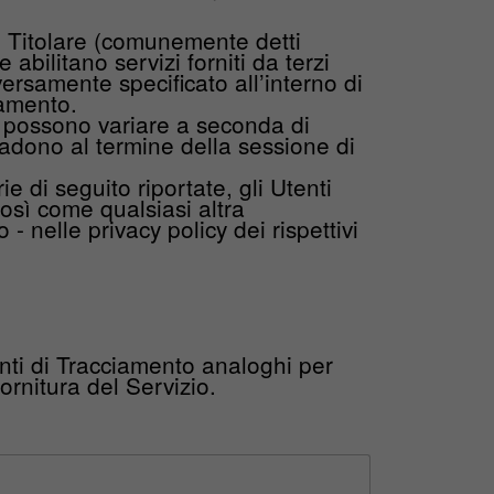
l Titolare (comunemente detti
bilitano servizi forniti da terzi
ersamente specificato all’interno di
iamento.
i possono variare a seconda di
cadono al termine della sessione di
e di seguito riportate, gli Utenti
osì come qualsiasi altra
- nelle privacy policy dei rispettivi
nti di Tracciamento analoghi per
ornitura del Servizio.