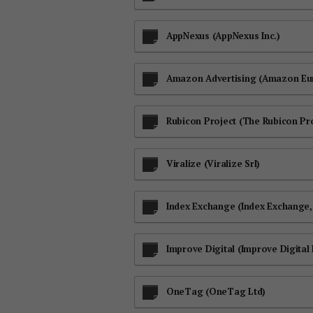
AppNexus (AppNexus Inc.)
Amazon Advertising (Amazon Eu
Rubicon Project (The Rubicon Proj
Viralize (Viralize Srl)
Index Exchange (Index Exchange, 
Improve Digital (Improve Digital 
OneTag (OneTag Ltd)