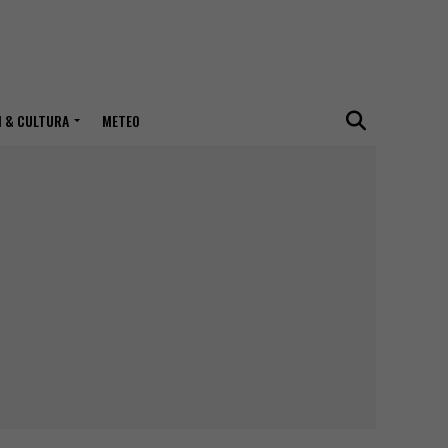
I & CULTURA
METEO