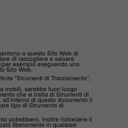
nsentono a questo Sito Web di
lare di raccogliere e salvare
orse (per esempio eseguendo uno
sto Sito Web.
inite “Strumenti di Tracciamento”,
 mobili, sarebbe fuori luogo
mento che si tratta di Strumenti di
all’interno di questo documento il
lare tipo di Strumento di
to potrebbero, inoltre richiedere il
cato liberamente in qualsiasi