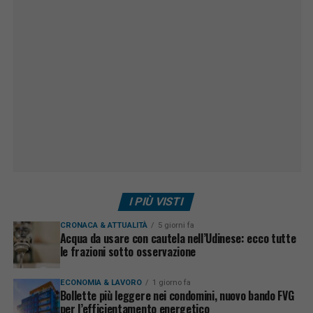
I PIÙ VISTI
CRONACA & ATTUALITÀ
5 giorni fa
Acqua da usare con cautela nell’Udinese: ecco tutte
le frazioni sotto osservazione
ECONOMIA & LAVORO
1 giorno fa
Bollette più leggere nei condomini, nuovo bando FVG
per l’efficientamento energetico