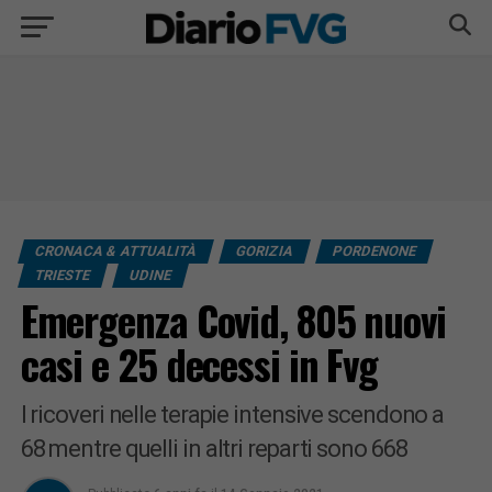
CRONACA & ATTUALITÀ
GORIZIA
PORDENONE
TRIESTE
UDINE
Emergenza Covid, 805 nuovi
casi e 25 decessi in Fvg
I ricoveri nelle terapie intensive scendono a
68 mentre quelli in altri reparti sono 668