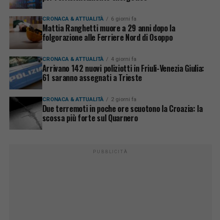
CRONACA & ATTUALITÀ
6 giorni fa
Mattia Ranghetti muore a 29 anni dopo la
folgorazione alle Ferriere Nord di Osoppo
CRONACA & ATTUALITÀ
4 giorni fa
Arrivano 142 nuovi poliziotti in Friuli-Venezia Giulia:
61 saranno assegnati a Trieste
CRONACA & ATTUALITÀ
2 giorni fa
Due terremoti in poche ore scuotono la Croazia: la
scossa più forte sul Quarnero
PUBBLICITÀ