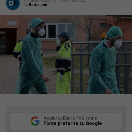
Pubblicato
6 anni fa
il
14 Gennaio 2021
Da
Redazione
Aggiungi Diario FVG come
Fonte preferita su Google