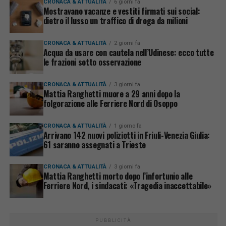
CRONACA & ATTUALITÀ
6 giorni fa
Mostravano vacanze e vestiti firmati sui social:
dietro il lusso un traffico di droga da milioni
CRONACA & ATTUALITÀ
2 giorni fa
Acqua da usare con cautela nell’Udinese: ecco tutte
le frazioni sotto osservazione
CRONACA & ATTUALITÀ
3 giorni fa
Mattia Ranghetti muore a 29 anni dopo la
folgorazione alle Ferriere Nord di Osoppo
CRONACA & ATTUALITÀ
1 giorno fa
Arrivano 142 nuovi poliziotti in Friuli-Venezia Giulia:
61 saranno assegnati a Trieste
CRONACA & ATTUALITÀ
3 giorni fa
Mattia Ranghetti morto dopo l’infortunio alle
Ferriere Nord, i sindacati: «Tragedia inaccettabile»
PUBBLICITÀ