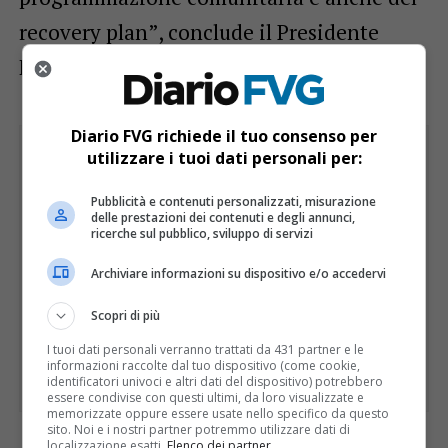
recovery plan”, conclude il Presidente
Fedriga.
Diario FVG richiede il tuo consenso per
utilizzare i tuoi dati personali per:
Pubblicità e contenuti personalizzati, misurazione
delle prestazioni dei contenuti e degli annunci,
ricerche sul pubblico, sviluppo di servizi
Archiviare informazioni su dispositivo e/o accedervi
Scopri di più
I tuoi dati personali verranno trattati da 431 partner e le
informazioni raccolte dal tuo dispositivo (come cookie,
identificatori univoci e altri dati del dispositivo) potrebbero
essere condivise con questi ultimi, da loro visualizzate e
memorizzate oppure essere usate nello specifico da questo
sito. Noi e i nostri partner potremmo utilizzare dati di
localizzazione esatti.
Elenco dei partner
.