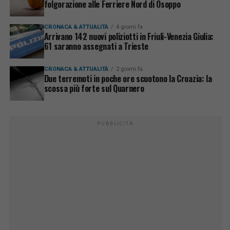
folgorazione alle Ferriere Nord di Osoppo
CRONACA & ATTUALITÀ
4 giorni fa
Arrivano 142 nuovi poliziotti in Friuli-Venezia Giulia:
61 saranno assegnati a Trieste
CRONACA & ATTUALITÀ
2 giorni fa
Due terremoti in poche ore scuotono la Croazia: la
scossa più forte sul Quarnero
PUBBLICITÀ