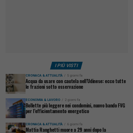
I PIÙ VISTI
CRONACA & ATTUALITÀ
5 giorni fa
Acqua da usare con cautela nell’Udinese: ecco tutte
le frazioni sotto osservazione
ECONOMIA & LAVORO
2 giorni fa
Bollette più leggere nei condomini, nuovo bando FVG
per l’efficientamento energetico
CRONACA & ATTUALITÀ
6 giorni fa
Mattia Ranghetti muore a 29 anni dopo la