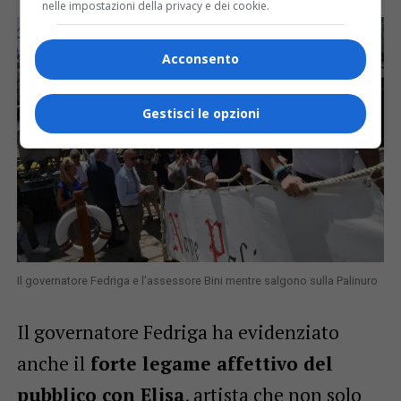
nelle impostazioni della privacy e dei cookie.
Acconsento
Gestisci le opzioni
Il governatore Fedriga e l’assessore Bini mentre salgono sulla Palinuro
Il governatore Fedriga ha evidenziato
anche il
forte legame affettivo del
pubblico con Elisa
, artista che non solo