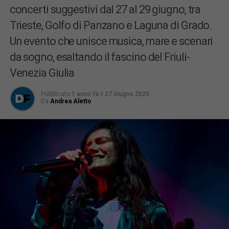
concerti suggestivi dal 27 al 29 giugno, tra
Trieste, Golfo di Panzano e Laguna di Grado.
Un evento che unisce musica, mare e scenari
da sogno, esaltando il fascino del Friuli-
Venezia Giulia
Pubblicato
1 anno fa
il
27 Giugno 2025
Da
Andrea Aletto