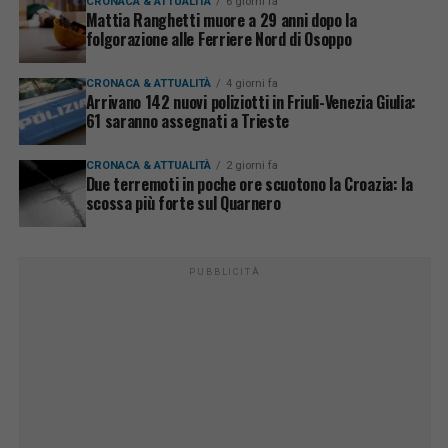
CRONACA & ATTUALITÀ
6 giorni fa
Mattia Ranghetti muore a 29 anni dopo la
folgorazione alle Ferriere Nord di Osoppo
CRONACA & ATTUALITÀ
4 giorni fa
Arrivano 142 nuovi poliziotti in Friuli-Venezia Giulia:
61 saranno assegnati a Trieste
CRONACA & ATTUALITÀ
2 giorni fa
Due terremoti in poche ore scuotono la Croazia: la
scossa più forte sul Quarnero
PUBBLICITÀ