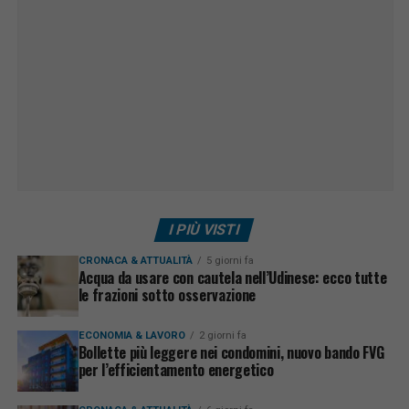
I PIÙ VISTI
CRONACA & ATTUALITÀ
5 giorni fa
Acqua da usare con cautela nell’Udinese: ecco tutte
le frazioni sotto osservazione
ECONOMIA & LAVORO
2 giorni fa
Bollette più leggere nei condomini, nuovo bando FVG
per l’efficientamento energetico