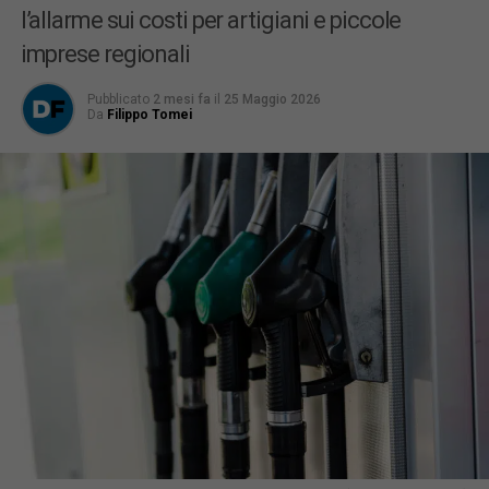
l’allarme sui costi per artigiani e piccole
imprese regionali
Pubblicato
2 mesi fa
il
25 Maggio 2026
Da
Filippo Tomei