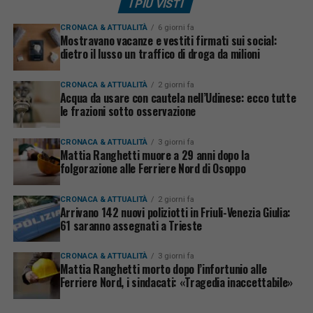
I PIÙ VISTI
CRONACA & ATTUALITÀ
6 giorni fa
Mostravano vacanze e vestiti firmati sui social:
dietro il lusso un traffico di droga da milioni
CRONACA & ATTUALITÀ
2 giorni fa
Acqua da usare con cautela nell’Udinese: ecco tutte
le frazioni sotto osservazione
CRONACA & ATTUALITÀ
3 giorni fa
Mattia Ranghetti muore a 29 anni dopo la
folgorazione alle Ferriere Nord di Osoppo
CRONACA & ATTUALITÀ
2 giorni fa
Arrivano 142 nuovi poliziotti in Friuli-Venezia Giulia:
61 saranno assegnati a Trieste
CRONACA & ATTUALITÀ
3 giorni fa
Mattia Ranghetti morto dopo l’infortunio alle
Ferriere Nord, i sindacati: «Tragedia inaccettabile»