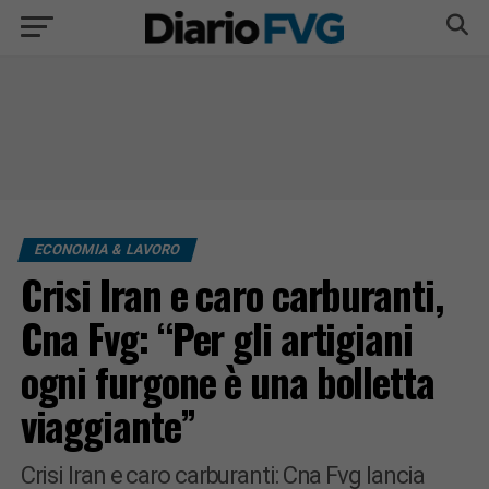
ECONOMIA & LAVORO
Crisi Iran e caro carburanti,
Cna Fvg: “Per gli artigiani
ogni furgone è una bolletta
viaggiante”
Crisi Iran e caro carburanti: Cna Fvg lancia