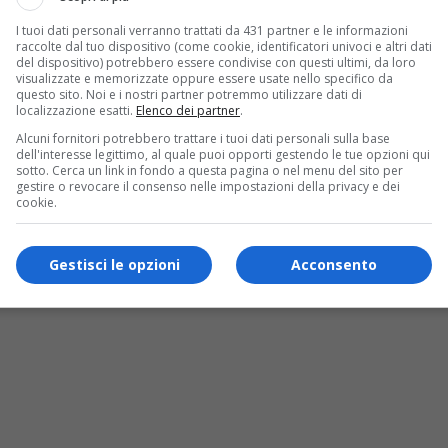
I tuoi dati personali verranno trattati da 431 partner e le informazioni
raccolte dal tuo dispositivo (come cookie, identificatori univoci e altri dati
del dispositivo) potrebbero essere condivise con questi ultimi, da loro
visualizzate e memorizzate oppure essere usate nello specifico da
questo sito. Noi e i nostri partner potremmo utilizzare dati di
localizzazione esatti.
Elenco dei partner
.
Alcuni fornitori potrebbero trattare i tuoi dati personali sulla base
dell'interesse legittimo, al quale puoi opporti gestendo le tue opzioni qui
sotto. Cerca un link in fondo a questa pagina o nel menu del sito per
gestire o revocare il consenso nelle impostazioni della privacy e dei
cookie.
Gestisci le opzioni
Acconsento