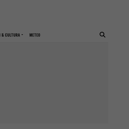
I & CULTURA
METEO