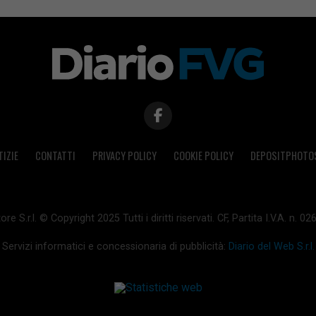
TIZIE
CONTATTI
PRIVACY POLICY
COOKIE POLICY
DEPOSITPHOTO
ore S.r.l. © Copyright 2025 Tutti i diritti riservati. CF, Partita I.V.A. n.
Servizi informatici e concessionaria di pubblicità:
Diario del Web S.r.l.