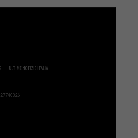
S
ULTIME NOTIZIE ITALIA
 02627740026