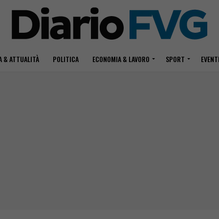
 & ATTUALITÀ
POLITICA
ECONOMIA & LAVORO
SPORT
EVENT