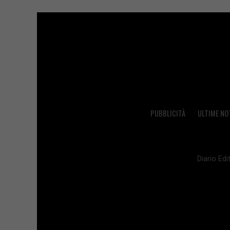
PUBBLICITÀ
ULTIME NO
Diario Edit