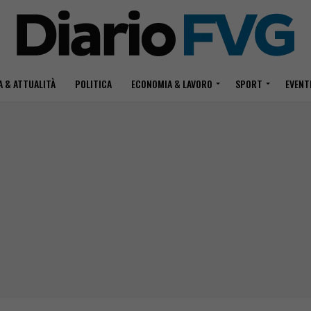
 & ATTUALITÀ
POLITICA
ECONOMIA & LAVORO
SPORT
EVENT