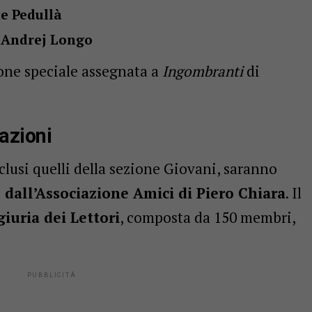
e Pedullà
i
Andrej Longo
one speciale assegnata a
Ingombranti
di
azioni
nclusi quelli della sezione Giovani, saranno
dall’Associazione Amici di Piero Chiara
. Il
giuria dei Lettori
, composta da 150 membri,