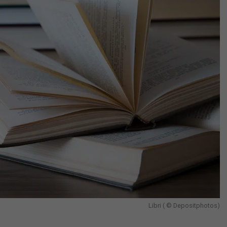
Libri ( © Depositphotos)