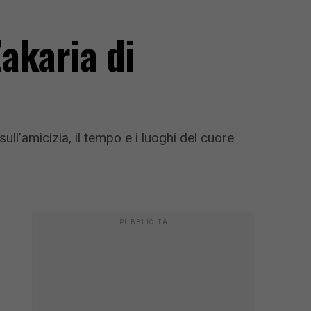
akaria di
ll’amicizia, il tempo e i luoghi del cuore
PUBBLICITÀ