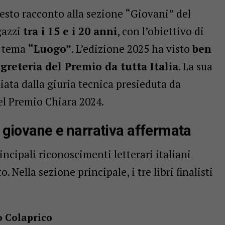
esto racconto alla sezione “Giovani” del
gazzi
tra i 15 e i 20 anni
, con l’obiettivo di
l tema
“Luogo”
. L’edizione 2025 ha visto
ben
egreteria del Premio da tutta Italia
. La sua
miata dalla giuria tecnica presieduta da
del Premio Chiara 2024.
a giovane e narrativa affermata
incipali riconoscimenti letterari italiani
. Nella sezione principale, i tre libri finalisti
o Colaprico