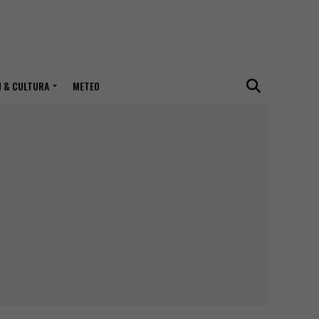
I & CULTURA
METEO