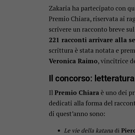
Zakaria ha partecipato con qu
Premio Chiara, riservata ai ra
scrivere un racconto breve su
221 racconti arrivare alla s
scrittura è stata notata e pre
Veronica Raimo
, vincitrice 
Il concorso: letteratur
Il
Premio Chiara
è uno dei pr
dedicati alla forma del racconto
di quest’anno sono:
Le vie della katana
di
Pier