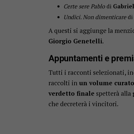
Certe sere Pablo
di
Gabriel
Undici. Non dimenticare
d
A questi si aggiunge la menzi
Giorgio Genetelli
.
Appuntamenti e premi
Tutti i racconti selezionati, i
raccolti in
un volume curato 
verdetto finale
spetterà alla
che decreterà i vincitori.