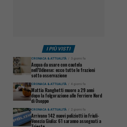
I PIÙ VISTI
CRONACA & ATTUALITÀ
3 giorni fa
Acqua da usare con cautela
nell’Udinese: ecco tutte le frazioni
sotto osservazione
CRONACA & ATTUALITÀ
4 giorni fa
Mattia Ranghetti muore a 29 anni
dopo la folgorazione alle Ferriere Nord
di Osoppo
CRONACA & ATTUALITÀ
2 giorni fa
Arrivano 142 nuovi poliziotti in Friuli-
Venezia Giulia: 61 saranno assegnati a
Trieste