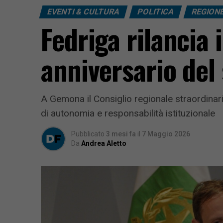
EVENTI & CULTURA
POLITICA
REGION
Fedriga rilancia 
anniversario del
A Gemona il Consiglio regionale straordinario
di autonomia e responsabilità istituzionale
Pubblicato
3 mesi fa
il
7 Maggio 2026
Da
Andrea Aletto