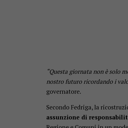
“Questa giornata non è solo m
nostro futuro ricordando i valo
governatore.
Secondo Fedriga, la ricostruz
assunzione di responsabilit
Regione e Comuni in un model