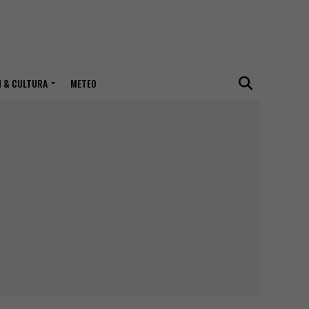
I & CULTURA
METEO