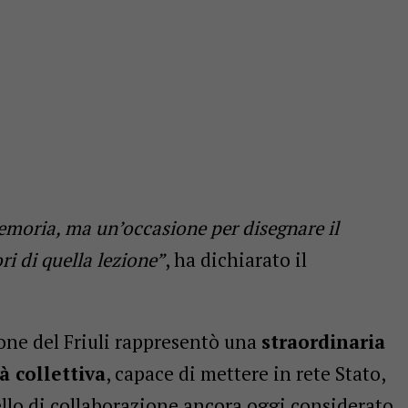
emoria, ma un’occasione per disegnare il
ri di quella lezione”
, ha dichiarato il
ione del Friuli rappresentò una
straordinaria
à collettiva
, capace di mettere in rete Stato,
lo di collaborazione ancora oggi considerato