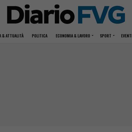
 & ATTUALITÀ
POLITICA
ECONOMIA & LAVORO
SPORT
EVENT