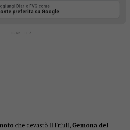
ggiungi Diario FVG come
onte preferita su Google
moto
che devastò il Friuli,
Gemona del