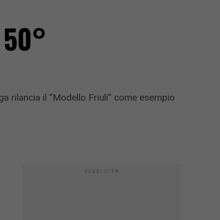
l 50°
iga rilancia il “Modello Friuli” come esempio
PUBBLICITÀ