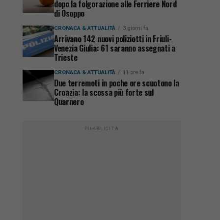
dopo la folgorazione alle Ferriere Nord
di Osoppo
CRONACA & ATTUALITÀ
3 giorni fa
Arrivano 142 nuovi poliziotti in Friuli-
Venezia Giulia: 61 saranno assegnati a
Trieste
CRONACA & ATTUALITÀ
11 ore fa
Due terremoti in poche ore scuotono la
Croazia: la scossa più forte sul
Quarnero
PUBBLICITÀ