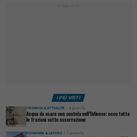
PUBBLICITÀ
I PIÙ VISTI
CRONACA & ATTUALITÀ
4 giorni fa
Acqua da usare con cautela nell’Udinese: ecco tutte
le frazioni sotto osservazione
ECONOMIA & LAVORO
1 giorno fa