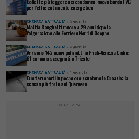
Bollette più leggere nei condomini, nuovo bando FVG
per l’efficientamento energetico
CRONACA & ATTUALITÀ
5 giorni fa
Mattia Ranghetti muore a 29 anni dopo la
folgorazione alle Ferriere Nord di Osoppo
CRONACA & ATTUALITÀ
3 giorni fa
Arrivano 142 nuovi poliziotti in Friuli-Venezia Giulia:
61 saranno assegnati a Trieste
CRONACA & ATTUALITÀ
1 giorno fa
Due terremoti in poche ore scuotono la Croazia: la
scossa più forte sul Quarnero
PUBBLICITÀ