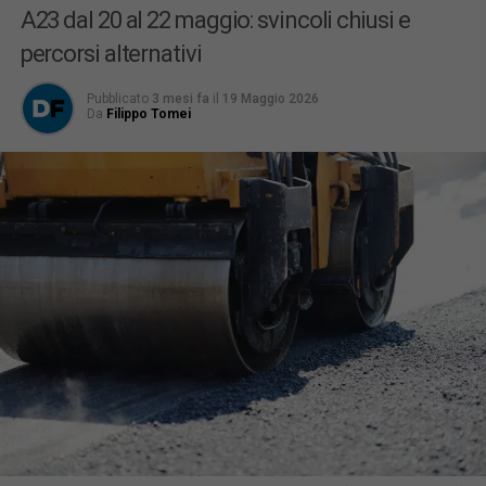
A23 dal 20 al 22 maggio: svincoli chiusi e
percorsi alternativi
Pubblicato
3 mesi fa
il
19 Maggio 2026
Da
Filippo Tomei