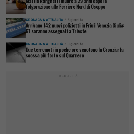
Mattia Ranghetti muore a 29 anni dopo la
folgorazione alle Ferriere Nord di Osoppo
CRONACA & ATTUALITÀ
5 giorni fa
Arrivano 142 nuovi poliziotti in Friuli-Venezia Giulia:
61 saranno assegnati a Trieste
CRONACA & ATTUALITÀ
3 giorni fa
Due terremoti in poche ore scuotono la Croazia: la
scossa più forte sul Quarnero
PUBBLICITÀ