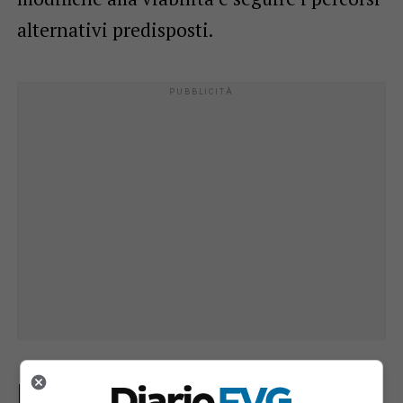
alternativi predisposti.
I percorsi alternativi consigliati