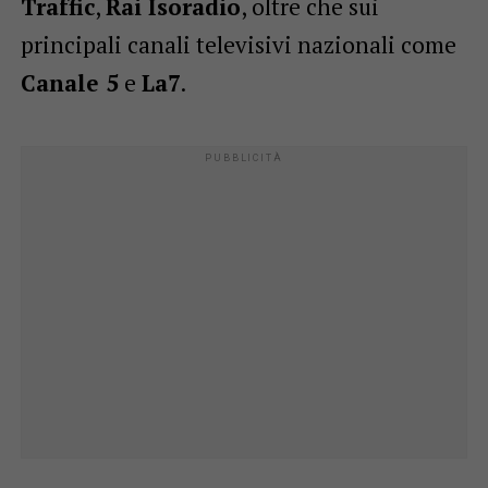
Traffic
,
Rai Isoradio
, oltre che sui
principali canali televisivi nazionali come
Canale 5
e
La7
.