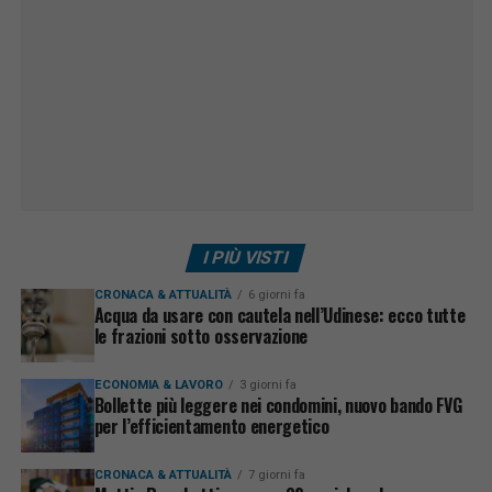
I PIÙ VISTI
CRONACA & ATTUALITÀ
6 giorni fa
Acqua da usare con cautela nell’Udinese: ecco tutte
le frazioni sotto osservazione
ECONOMIA & LAVORO
3 giorni fa
Bollette più leggere nei condomini, nuovo bando FVG
per l’efficientamento energetico
CRONACA & ATTUALITÀ
7 giorni fa