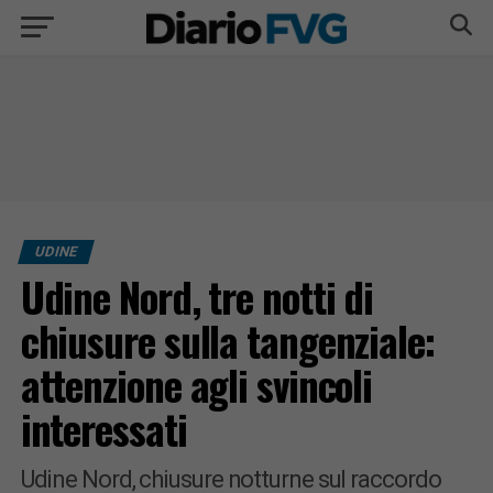
UDINE
Udine Nord, tre notti di
chiusure sulla tangenziale:
attenzione agli svincoli
interessati
Udine Nord, chiusure notturne sul raccordo