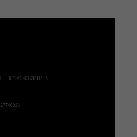
S
ULTIME NOTIZIE ITALIA
 02627740026