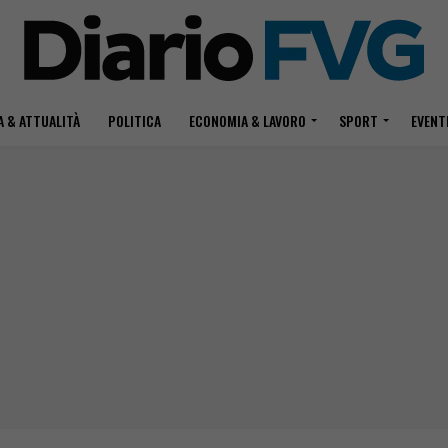
 & ATTUALITÀ
POLITICA
ECONOMIA & LAVORO
SPORT
EVENT