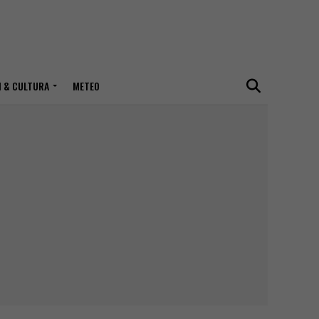
I & CULTURA
METEO