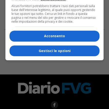
Alcuni fornitori potrebbero trattare i tuoi dati personali sulla
base dell'interesse legittimo, al quale puoi opporti gestendo
le tue opzioni qui sotto. Cerca un link in fondo a questa
pagina o nel menu del sito per gestire o revocare il consenso
nelle impostazioni della privacy e dei cookie.
Facebook
Acconsento
Gestisci le opzioni