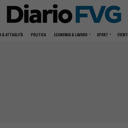
 & ATTUALITÀ
POLITICA
ECONOMIA & LAVORO
SPORT
EVENT