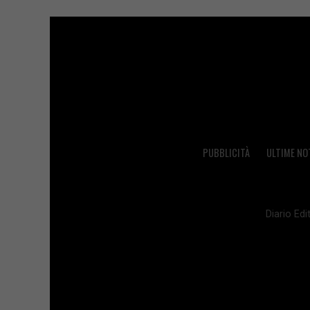
PUBBLICITÀ
ULTIME NO
Diario Edit