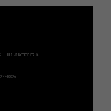
S
ULTIME NOTIZIE ITALIA
 02627740026