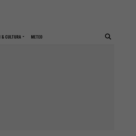
I & CULTURA
METEO