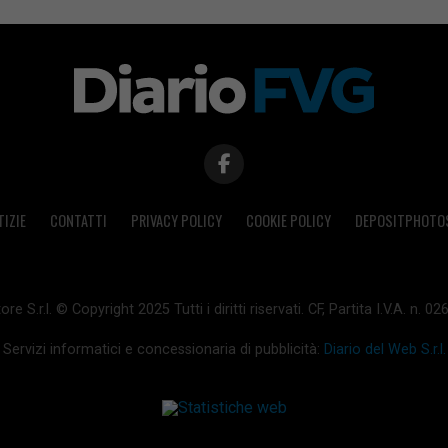
TIZIE
CONTATTI
PRIVACY POLICY
COOKIE POLICY
DEPOSITPHOTO
ore S.r.l. © Copyright 2025 Tutti i diritti riservati. CF, Partita I.V.A. n.
Servizi informatici e concessionaria di pubblicità:
Diario del Web S.r.l.