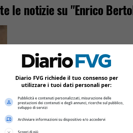
te le notizie su "Enrico Berto
Diario FVG richiede il tuo consenso per
utilizzare i tuoi dati personali per:
Fvg
Pubblicità e contenuti personalizzati, misurazione delle
prestazioni dei contenuti e degli annunci, ricerche sul pubblico,
sviluppo di servizi
 il
di
Archiviare informazioni su dispositivo e/o accedervi
Scopri di più