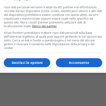
I tuoi dati personali verranno trattati da 431 partner e le informazioni
raccolte dal tuo dispositivo (come cookie, identificatori univoci e altri dati
del dispositivo) potrebbero essere condivise con questi ultimi, da loro
visualizzate e memorizzate oppure essere usate nello specifico da
questo sito. Noi e i nostri partner potremmo utilizzare dati di
localizzazione esatti.
Elenco dei partner
.
Alcuni fornitori potrebbero trattare i tuoi dati personali sulla base
dell'interesse legittimo, al quale puoi opporti gestendo le tue opzioni qui
sotto. Cerca un link in fondo a questa pagina o nel menu del sito per
gestire o revocare il consenso nelle impostazioni della privacy e dei
cookie.
Gestisci le opzioni
Acconsento