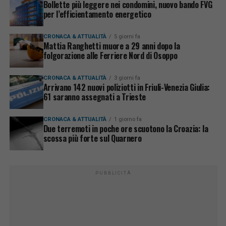
Bollette più leggere nei condomini, nuovo bando FVG
per l’efficientamento energetico
CRONACA & ATTUALITÀ
5 giorni fa
Mattia Ranghetti muore a 29 anni dopo la
folgorazione alle Ferriere Nord di Osoppo
CRONACA & ATTUALITÀ
3 giorni fa
Arrivano 142 nuovi poliziotti in Friuli-Venezia Giulia:
61 saranno assegnati a Trieste
CRONACA & ATTUALITÀ
1 giorno fa
Due terremoti in poche ore scuotono la Croazia: la
scossa più forte sul Quarnero
PUBBLICITÀ