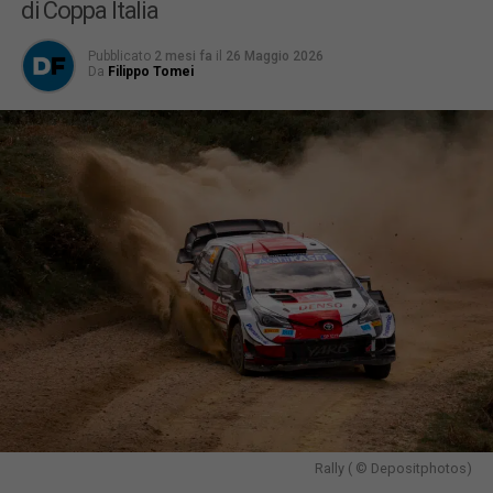
di Coppa Italia
Pubblicato
2 mesi fa
il
26 Maggio 2026
Da
Filippo Tomei
Rally ( © Depositphotos)