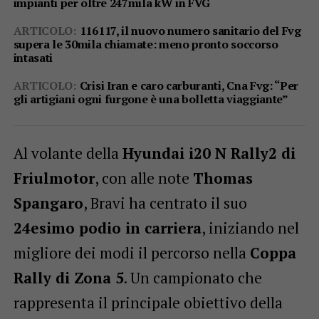
impianti per oltre 247mila kW in FVG
ARTICOLO:
116117, il nuovo numero sanitario del Fvg
supera le 30mila chiamate: meno pronto soccorso
intasati
ARTICOLO:
Crisi Iran e caro carburanti, Cna Fvg: “Per
gli artigiani ogni furgone è una bolletta viaggiante”
Al volante della
Hyundai i20 N Rally2 di
Friulmotor
, con alle note
Thomas
Spangaro
, Bravi ha centrato il suo
24esimo podio in carriera
, iniziando nel
migliore dei modi il percorso nella
Coppa
Rally di Zona 5
. Un campionato che
rappresenta il principale obiettivo della