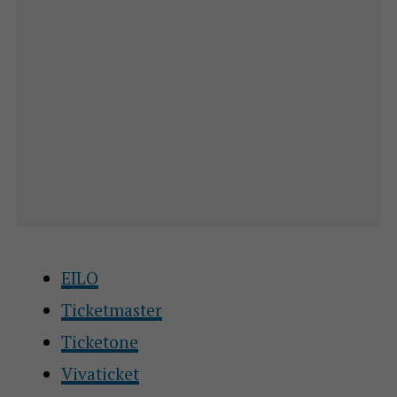
EILO
Ticketmaster
Ticketone
Vivaticket