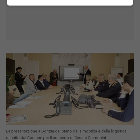
La presentazione a Gorizia del piano della mobilità e della logistica
definito dal Comune per il concerto di Cesare Cremonini