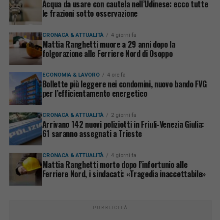
Acqua da usare con cautela nell’Udinese: ecco tutte
le frazioni sotto osservazione
CRONACA & ATTUALITÀ
4 giorni fa
Mattia Ranghetti muore a 29 anni dopo la
folgorazione alle Ferriere Nord di Osoppo
ECONOMIA & LAVORO
4 ore fa
Bollette più leggere nei condomini, nuovo bando FVG
per l’efficientamento energetico
CRONACA & ATTUALITÀ
2 giorni fa
Arrivano 142 nuovi poliziotti in Friuli-Venezia Giulia:
61 saranno assegnati a Trieste
CRONACA & ATTUALITÀ
4 giorni fa
Mattia Ranghetti morto dopo l’infortunio alle
Ferriere Nord, i sindacati: «Tragedia inaccettabile»
PUBBLICITÀ