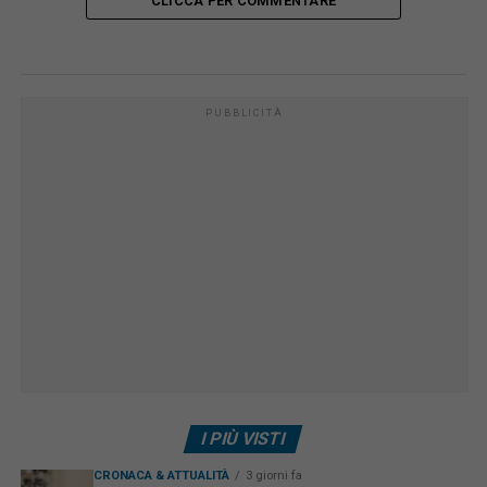
CLICCA PER COMMENTARE
PUBBLICITÀ
I PIÙ VISTI
CRONACA & ATTUALITÀ
3 giorni fa