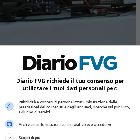
ggiungi Diario FVG come
Diario FVG richiede il tuo consenso per
onte preferita su Google
utilizzare i tuoi dati personali per:
Pubblicità e contenuti personalizzati, misurazione delle
prestazioni dei contenuti e degli annunci, ricerche sul pubblico,
sviluppo di servizi
Archiviare informazioni su dispositivo e/o accedervi
Scopri di più