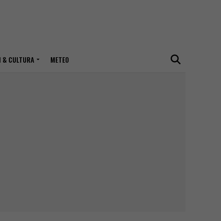
I & CULTURA
METEO