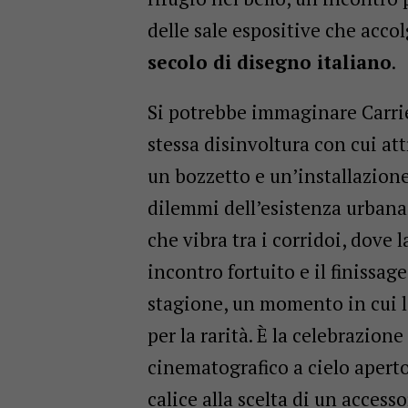
delle sale espositive che accol
secolo di disegno italiano
.
Si potrebbe immaginare Carrie
stessa disinvoltura con cui at
un bozzetto e un’installazione 
dilemmi dell’esistenza urbana.
che vibra tra i corridoi, dove 
incontro fortuito e il finissag
stagione, un momento in cui l
per la rarità. È la celebrazion
cinematografico a cielo apert
calice alla scelta di un accesso