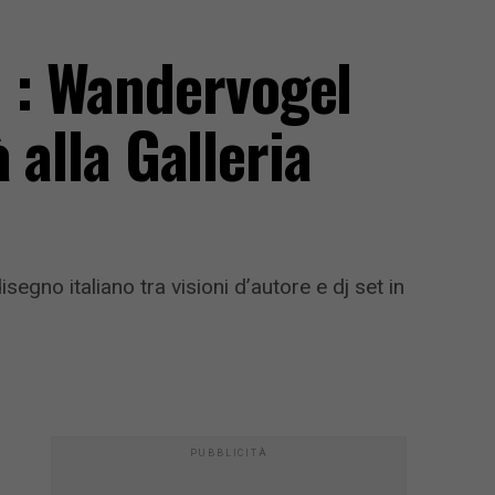
za : Wandervogel
 alla Galleria
gno italiano tra visioni d’autore e dj set in
PUBBLICITÀ