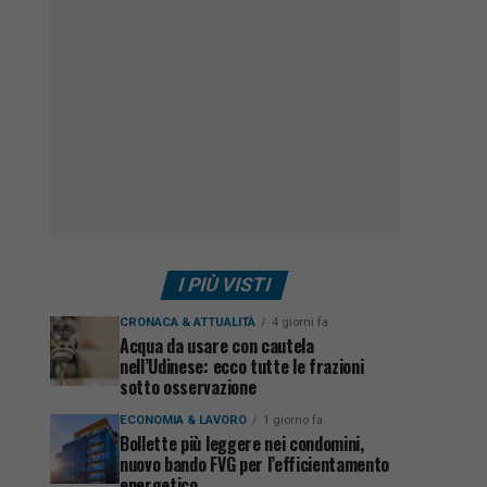
I PIÙ VISTI
CRONACA & ATTUALITÀ
4 giorni fa
Acqua da usare con cautela
nell’Udinese: ecco tutte le frazioni
sotto osservazione
ECONOMIA & LAVORO
1 giorno fa
Bollette più leggere nei condomini,
nuovo bando FVG per l’efficientamento
energetico