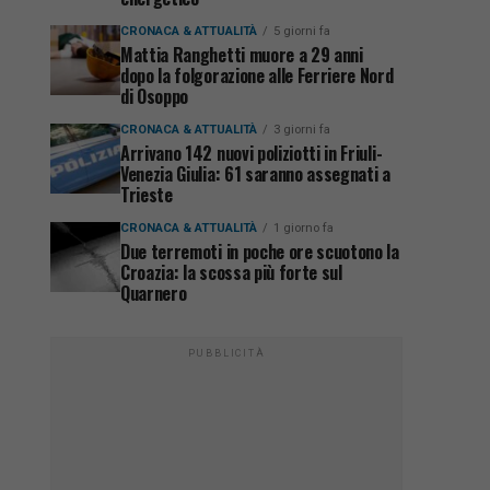
CRONACA & ATTUALITÀ
5 giorni fa
Mattia Ranghetti muore a 29 anni
dopo la folgorazione alle Ferriere Nord
di Osoppo
CRONACA & ATTUALITÀ
3 giorni fa
Arrivano 142 nuovi poliziotti in Friuli-
Venezia Giulia: 61 saranno assegnati a
Trieste
CRONACA & ATTUALITÀ
1 giorno fa
Due terremoti in poche ore scuotono la
Croazia: la scossa più forte sul
Quarnero
PUBBLICITÀ