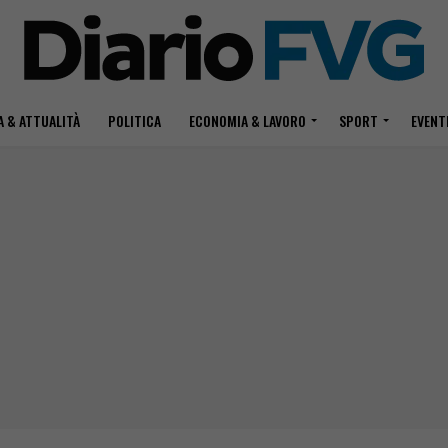
 & ATTUALITÀ
POLITICA
ECONOMIA & LAVORO
SPORT
EVENT