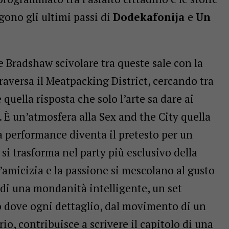
gono gli ultimi passi di
Dodekafonija
e
Un
 Bradshaw scivolare tra queste sale con la
traversa il Meatpacking District, cercando tra
quella risposta che solo l’arte sa dare ai
 È un’atmosfera alla Sex and the City quella
la performance diventa il pretesto per un
e si trasforma nel party più esclusivo della
’amicizia e la passione si mescolano al gusto
e di una mondanità intelligente, un set
o dove ogni dettaglio, dal movimento di un
rio, contribuisce a scrivere il capitolo di una