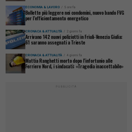
ECONOMIA & LAVORO
5 ore fa
Bollette più leggere nei condomini, nuovo bando FVG
per l’efficientamento energetico
CRONACA & ATTUALITÀ
2 giorni fa
Arrivano 142 nuovi poliziotti in Friuli-Venezia Giulia:
61 saranno assegnati a Trieste
CRONACA & ATTUALITÀ
4 giorni fa
Mattia Ranghetti morto dopo l’infortunio alle
Ferriere Nord, i sindacati: «Tragedia inaccettabile»
PUBBLICITÀ