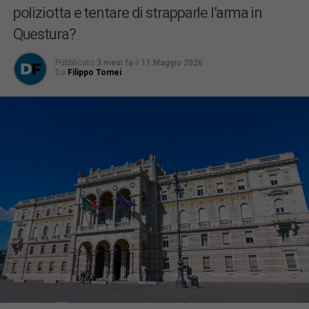
poliziotta e tentare di strapparle l’arma in
Questura?
Pubblicato
3 mesi fa
il
11 Maggio 2026
Da
Filippo Tomei