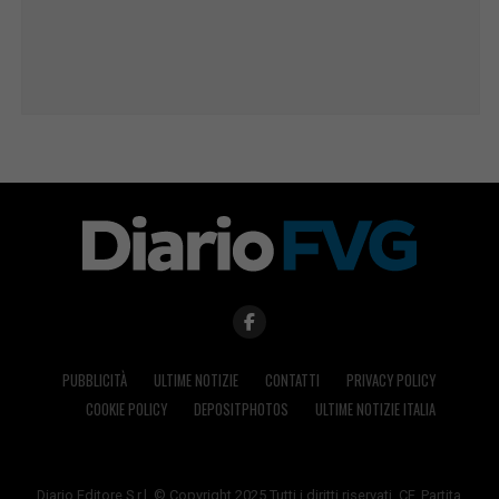
PUBBLICITÀ
ULTIME NOTIZIE
CONTATTI
PRIVACY POLICY
COOKIE POLICY
DEPOSITPHOTOS
ULTIME NOTIZIE ITALIA
Diario Editore S.r.l. © Copyright 2025 Tutti i diritti riservati. CF, Partita