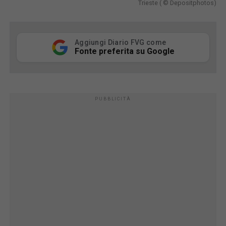
Trieste ( © Depositphotos)
Aggiungi Diario FVG come
Fonte preferita su Google