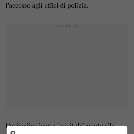
l’accesso agli uffici di polizia.
L’episodio riporta inevitabilmente alla