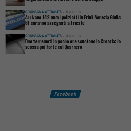
CRONACA & ATTUALITÀ
5 giorni fa
Arrivano 142 nuovi poliziotti in Friuli-Venezia Giulia:
61 saranno assegnati a Trieste
CRONACA & ATTUALITÀ
3 giorni fa
Due terremoti in poche ore scuotono la Croazia: la
scossa più forte sul Quarnero
Facebook