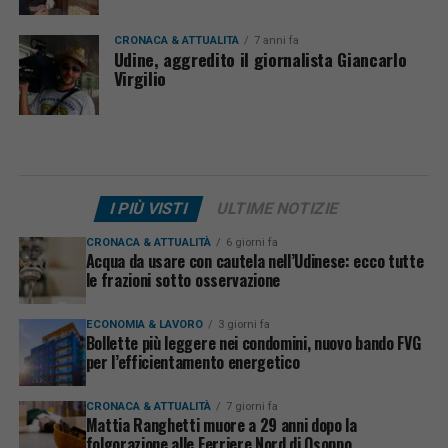
CRONACA & ATTUALITÀ
7 anni fa
Udine, aggredito il giornalista Giancarlo
Virgilio
I PIÙ VISTI
ULTIME NOTIZIE
CRONACA & ATTUALITÀ
6 giorni fa
Acqua da usare con cautela nell’Udinese: ecco tutte
le frazioni sotto osservazione
ECONOMIA & LAVORO
3 giorni fa
Bollette più leggere nei condomini, nuovo bando FVG
per l’efficientamento energetico
CRONACA & ATTUALITÀ
7 giorni fa
Mattia Ranghetti muore a 29 anni dopo la
folgorazione alle Ferriere Nord di Osoppo