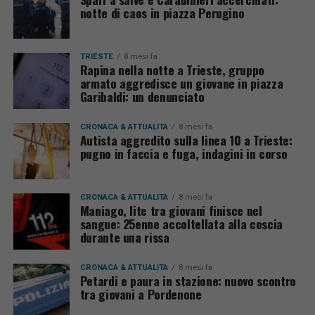
notte di caos in piazza Perugino
TRIESTE
8 mesi fa
Rapina nella notte a Trieste, gruppo
armato aggredisce un giovane in piazza
Garibaldi: un denunciato
CRONACA & ATTUALITÀ
8 mesi fa
Autista aggredito sulla linea 10 a Trieste:
pugno in faccia e fuga, indagini in corso
CRONACA & ATTUALITÀ
8 mesi fa
Maniago, lite tra giovani finisce nel
sangue: 25enne accoltellata alla coscia
durante una rissa
CRONACA & ATTUALITÀ
8 mesi fa
Petardi e paura in stazione: nuovo scontro
tra giovani a Pordenone