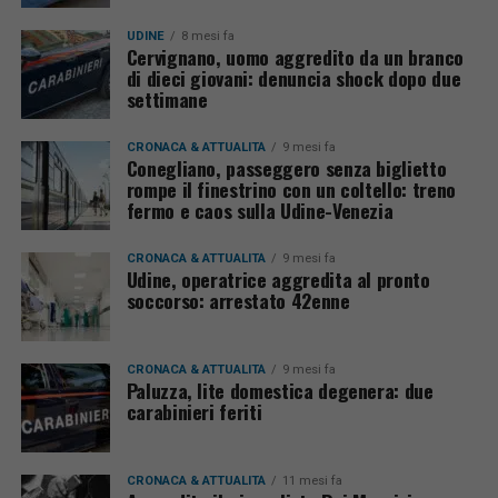
UDINE
8 mesi fa
Cervignano, uomo aggredito da un branco
di dieci giovani: denuncia shock dopo due
settimane
CRONACA & ATTUALITÀ
9 mesi fa
Conegliano, passeggero senza biglietto
rompe il finestrino con un coltello: treno
fermo e caos sulla Udine-Venezia
CRONACA & ATTUALITÀ
9 mesi fa
Udine, operatrice aggredita al pronto
soccorso: arrestato 42enne
CRONACA & ATTUALITÀ
9 mesi fa
Paluzza, lite domestica degenera: due
carabinieri feriti
CRONACA & ATTUALITÀ
11 mesi fa