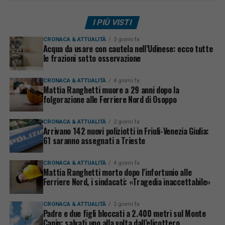
I PIÙ VISTI
CRONACA & ATTUALITÀ
3 giorni fa
Acqua da usare con cautela nell’Udinese: ecco tutte
le frazioni sotto osservazione
CRONACA & ATTUALITÀ
4 giorni fa
Mattia Ranghetti muore a 29 anni dopo la
folgorazione alle Ferriere Nord di Osoppo
CRONACA & ATTUALITÀ
2 giorni fa
Arrivano 142 nuovi poliziotti in Friuli-Venezia Giulia:
61 saranno assegnati a Trieste
CRONACA & ATTUALITÀ
4 giorni fa
Mattia Ranghetti morto dopo l’infortunio alle
Ferriere Nord, i sindacati: «Tragedia inaccettabile»
CRONACA & ATTUALITÀ
2 giorni fa
Padre e due figli bloccati a 2.400 metri sul Monte
Canin: salvati uno alla volta dall’elicottero