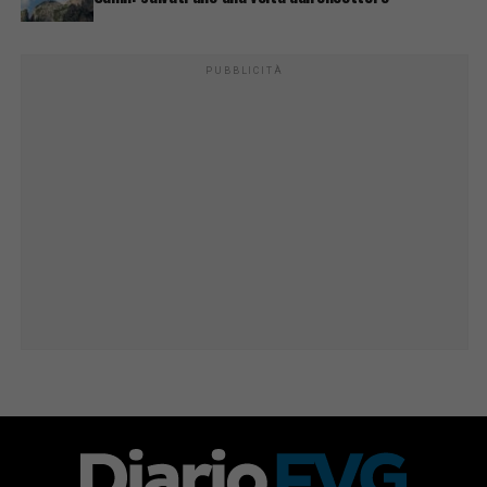
PUBBLICITÀ