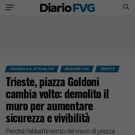
CRONACA & ATTUALITÀ
REGIONE FVG
TRIESTE
Trieste, piazza Goldoni
cambia volto: demolito il
muro per aumentare
sicurezza e vivibilità
Perché l’abbattimento del muro di piazza