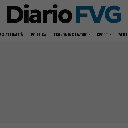
 & ATTUALITÀ
POLITICA
ECONOMIA & LAVORO
SPORT
EVENT