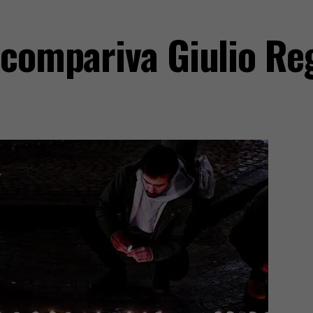
scompariva Giulio Re