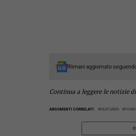
Rimani aggiornato seguend
Continua a leggere le notizie d
ARGOMENTI CORRELATI:
FEATURED
FIUMI
C