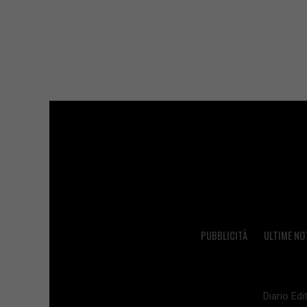
PUBBLICITÀ
ULTIME NO
Diario Edit