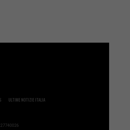
S
ULTIME NOTIZIE ITALIA
 02627740026