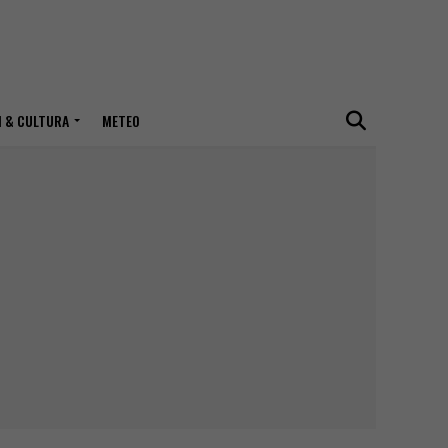
I & CULTURA
METEO