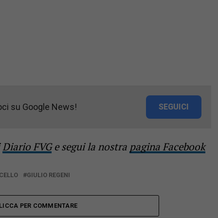
oci su Google News!
SEGUICI
i
Diario FVG
e segui la nostra
pagina Facebook
CELLO
GIULIO REGENI
LICCA PER COMMENTARE