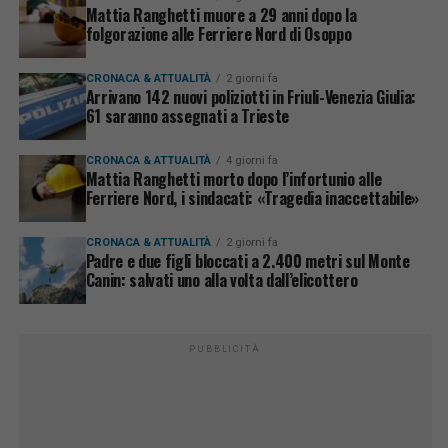
Mattia Ranghetti muore a 29 anni dopo la
folgorazione alle Ferriere Nord di Osoppo
CRONACA & ATTUALITÀ
2 giorni fa
Arrivano 142 nuovi poliziotti in Friuli-Venezia Giulia:
61 saranno assegnati a Trieste
CRONACA & ATTUALITÀ
4 giorni fa
Mattia Ranghetti morto dopo l’infortunio alle
Ferriere Nord, i sindacati: «Tragedia inaccettabile»
CRONACA & ATTUALITÀ
2 giorni fa
Padre e due figli bloccati a 2.400 metri sul Monte
Canin: salvati uno alla volta dall’elicottero
PUBBLICITÀ