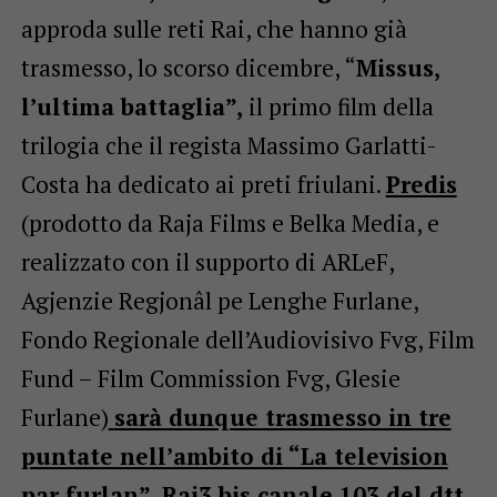
approda sulle reti Rai, che hanno già
trasmesso, lo scorso dicembre, “
Missus,
l’ultima battaglia”,
il primo film della
trilogia che il regista Massimo Garlatti-
Costa ha dedicato ai preti friulani.
Predis
(prodotto da Raja Films e Belka Media, e
realizzato con il supporto di ARLeF,
Agjenzie Regjonâl pe Lenghe Furlane,
Fondo Regionale dell’Audiovisivo Fvg, Film
Fund – Film Commission Fvg, Glesie
Furlane)
sarà dunque trasmesso in tre
puntate nell’ambito di “La television
par furlan”, Rai3 bis canale 103 del dtt.