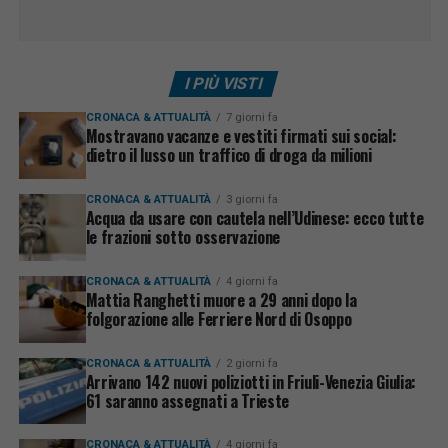
I PIÙ VISTI
CRONACA & ATTUALITÀ
7 giorni fa
Mostravano vacanze e vestiti firmati sui social:
dietro il lusso un traffico di droga da milioni
CRONACA & ATTUALITÀ
3 giorni fa
Acqua da usare con cautela nell’Udinese: ecco tutte
le frazioni sotto osservazione
CRONACA & ATTUALITÀ
4 giorni fa
Mattia Ranghetti muore a 29 anni dopo la
folgorazione alle Ferriere Nord di Osoppo
CRONACA & ATTUALITÀ
2 giorni fa
Arrivano 142 nuovi poliziotti in Friuli-Venezia Giulia:
61 saranno assegnati a Trieste
CRONACA & ATTUALITÀ
4 giorni fa