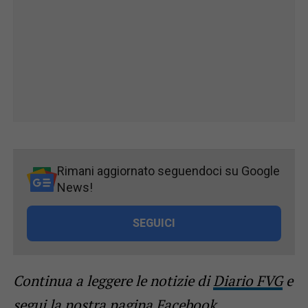
Rimani aggiornato seguendoci su Google
News!
SEGUICI
Continua a leggere le notizie di
Diario FVG
e
segui la nostra
pagina Facebook