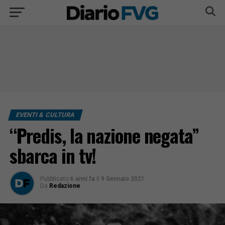
EVENTI & CULTURA
“Predis, la nazione negata”
sbarca in tv!
Pubblicato
6 anni fa
il
9 Gennaio 2021
Da
Redazione