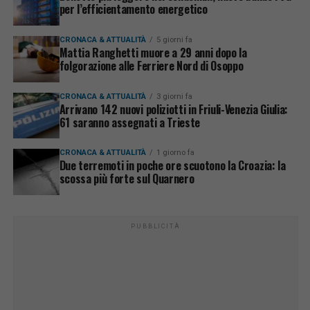
per l’efficientamento energetico
CRONACA & ATTUALITÀ
5 giorni fa
Mattia Ranghetti muore a 29 anni dopo la
folgorazione alle Ferriere Nord di Osoppo
CRONACA & ATTUALITÀ
3 giorni fa
Arrivano 142 nuovi poliziotti in Friuli-Venezia Giulia:
61 saranno assegnati a Trieste
CRONACA & ATTUALITÀ
1 giorno fa
Due terremoti in poche ore scuotono la Croazia: la
scossa più forte sul Quarnero
PUBBLICITÀ