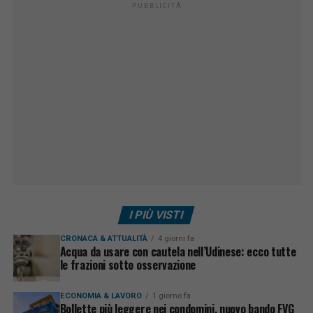
PUBBLICITÀ
I PIÙ VISTI
CRONACA & ATTUALITÀ
4 giorni fa
Acqua da usare con cautela nell’Udinese: ecco tutte
le frazioni sotto osservazione
ECONOMIA & LAVORO
1 giorno fa
Bollette più leggere nei condomini, nuovo bando FVG