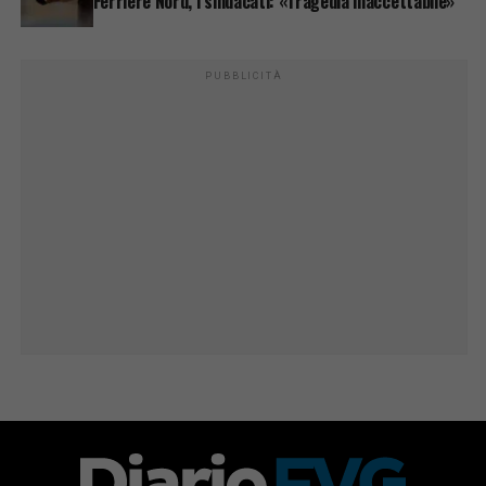
Ferriere Nord, i sindacati: «Tragedia inaccettabile»
PUBBLICITÀ