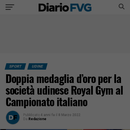
SPORT
UDINE
Doppia medaglia d’oro per la
società udinese Royal Gym al
Campionato italiano
Pubblicato
4 anni fa
il
8 Marzo 2022
Da
Redazione