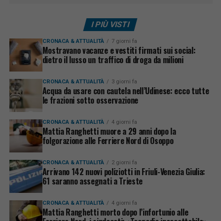
I PIÙ VISTI
CRONACA & ATTUALITÀ
7 giorni fa
Mostravano vacanze e vestiti firmati sui social:
dietro il lusso un traffico di droga da milioni
CRONACA & ATTUALITÀ
3 giorni fa
Acqua da usare con cautela nell’Udinese: ecco tutte
le frazioni sotto osservazione
CRONACA & ATTUALITÀ
4 giorni fa
Mattia Ranghetti muore a 29 anni dopo la
folgorazione alle Ferriere Nord di Osoppo
CRONACA & ATTUALITÀ
2 giorni fa
Arrivano 142 nuovi poliziotti in Friuli-Venezia Giulia:
61 saranno assegnati a Trieste
CRONACA & ATTUALITÀ
4 giorni fa
Mattia Ranghetti morto dopo l’infortunio alle