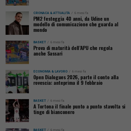
CRONACA & ATTUALITÀ
6 mesi fa
PM2 festeggia 40 anni, da Udine un
modello di comunicazione che guarda al
mondo
BASKET
6 mesi fa
Prova di maturità dell’APU che regola
anche Sassari
ECONOMIA & LAVORO
6 mesi fa
Open Dialogues 2026, parte il conto alla
rovescia: anteprima il 9 febbraio
BASKET
6 mesi fa
A Tortona il finale punto a punto stavolta si
tinge di bianconero
BASKET
6 mesi fa