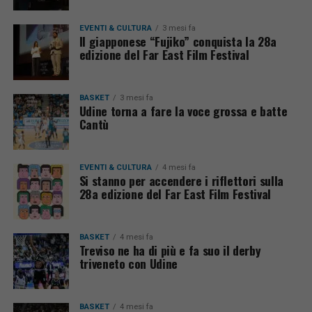
EVENTI & CULTURA
3 mesi fa
Il giapponese “Fujiko” conquista la 28a
edizione del Far East Film Festival
BASKET
3 mesi fa
Udine torna a fare la voce grossa e batte
Cantù
EVENTI & CULTURA
4 mesi fa
Si stanno per accendere i riflettori sulla
28a edizione del Far East Film Festival
BASKET
4 mesi fa
Treviso ne ha di più e fa suo il derby
triveneto con Udine
BASKET
4 mesi fa