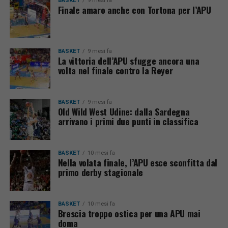
BASKET
9 mesi fa
Finale amaro anche con Tortona per l’APU
BASKET
9 mesi fa
La vittoria dell’APU sfugge ancora una
volta nel finale contro la Reyer
BASKET
9 mesi fa
Old Wild West Udine: dalla Sardegna
arrivano i primi due punti in classifica
BASKET
10 mesi fa
Nella volata finale, l’APU esce sconfitta dal
primo derby stagionale
BASKET
10 mesi fa
Brescia troppo ostica per una APU mai
doma