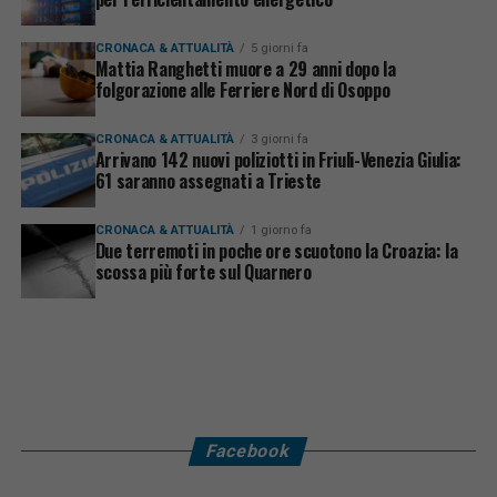
CRONACA & ATTUALITÀ
5 giorni fa
Mattia Ranghetti muore a 29 anni dopo la
folgorazione alle Ferriere Nord di Osoppo
CRONACA & ATTUALITÀ
3 giorni fa
Arrivano 142 nuovi poliziotti in Friuli-Venezia Giulia:
61 saranno assegnati a Trieste
CRONACA & ATTUALITÀ
1 giorno fa
Due terremoti in poche ore scuotono la Croazia: la
scossa più forte sul Quarnero
Facebook