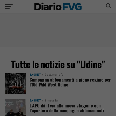
Tutte le notizie su "Udine"
BASKET
2 settimane fa
Campagna abbonamenti a pieno regime per
l’Old Wild West Udine
BASKET
1 mese fa
L’APU dà il via alla nuova stagione con
l’apertura della campagna abbonamenti