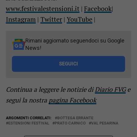
www.festivalestensioni.it
|
Facebook
|
Instagram
|
Twitter
|
YouTube
|
Rimani aggiornato seguendoci su Google
News!
SEGUICI
Continua a leggere le notizie di
Diario FVG
e
segui la nostra
pagina Facebook
ARGOMENTI CORRELATI:
BOTTEGA ERRANTE
ESTENSIONI FESTIVAL
PRATO CARNICO
VAL PESARINA