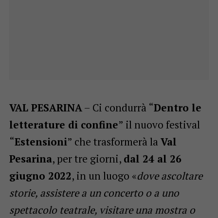
VAL PESARINA
– Ci condurrà “
Dentro le
letterature di confine
” il nuovo festival
“
Estensioni
” che trasformerà la
Val
Pesarina
, per tre giorni,
dal 24 al 26
giugno 2022
, in un luogo «
dove ascoltare
storie, assistere a un concerto o a uno
spettacolo teatrale, visitare una mostra o