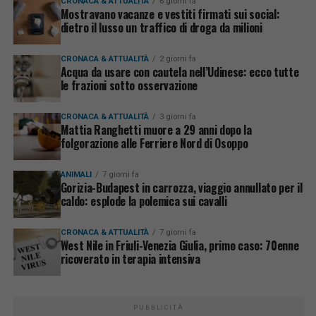
CRONACA & ATTUALITÀ
6 giorni fa
Mostravano vacanze e vestiti firmati sui social:
dietro il lusso un traffico di droga da milioni
CRONACA & ATTUALITÀ
2 giorni fa
Acqua da usare con cautela nell’Udinese: ecco tutte
le frazioni sotto osservazione
CRONACA & ATTUALITÀ
3 giorni fa
Mattia Ranghetti muore a 29 anni dopo la
folgorazione alle Ferriere Nord di Osoppo
ANIMALI
7 giorni fa
Gorizia-Budapest in carrozza, viaggio annullato per il
caldo: esplode la polemica sui cavalli
CRONACA & ATTUALITÀ
7 giorni fa
West Nile in Friuli-Venezia Giulia, primo caso: 70enne
ricoverato in terapia intensiva
PUBBLICITÀ