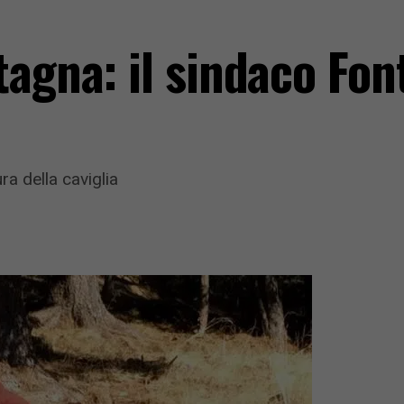
tagna: il sindaco Fon
ra della caviglia