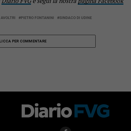
i
Diario FVG
e segui la nostra
pagina Facebook
 AVOLTRI
PIETRO FONTANINI
SINDACO DI UDINE
LICCA PER COMMENTARE