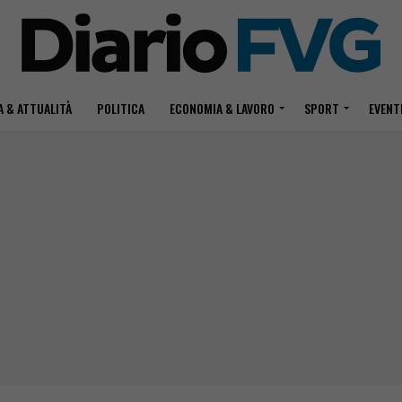
 & ATTUALITÀ
POLITICA
ECONOMIA & LAVORO
SPORT
EVENT