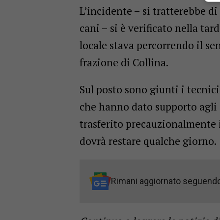
L’incidente – si tratterebbe d
cani – si è verificato nella t
locale stava percorrendo il se
frazione di Collina.
Sul posto sono giunti i tecnic
che hanno dato supporto agli o
trasferito precauzionalmente 
dovrà restare qualche giorno.
Rimani aggiornato seguend