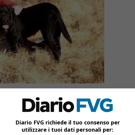
ggiungi Diario FVG come
onte preferita su Google
Diario FVG richiede il tuo consenso per
utilizzare i tuoi dati personali per: