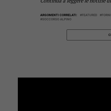
Continua a leggere le notizie d
ARGOMENTI CORRELATI:
FEATURED
FORNI
SOCCORSO ALPINO
C