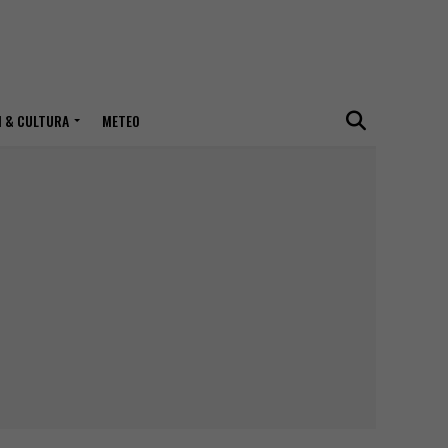
I & CULTURA
METEO