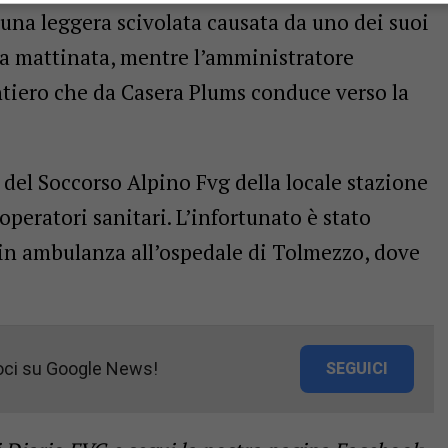
i una leggera scivolata causata da uno dei suoi
arda mattinata, mentre l’amministratore
ntiero che da Casera Plums conduce verso la
i del Soccorso Alpino Fvg della locale stazione
peratori sanitari. L’infortunato è stato
in ambulanza all’ospedale di Tolmezzo, dove
oci su Google News!
SEGUICI