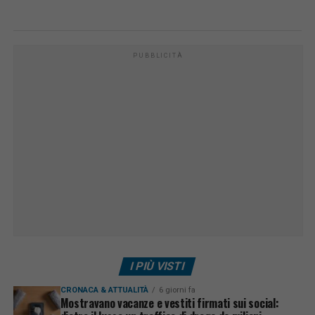
PUBBLICITÀ
I PIÙ VISTI
CRONACA & ATTUALITÀ
6 giorni fa
Mostravano vacanze e vestiti firmati sui social: