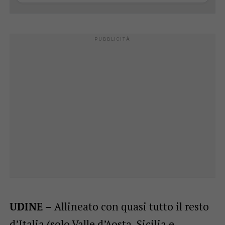
UDINE –
Allineato con quasi tutto il resto
d’Italia (solo Valle d’Aosta, Sicilia e