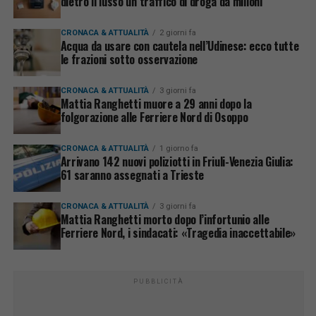
dietro il lusso un traffico di droga da milioni
CRONACA & ATTUALITÀ
2 giorni fa
Acqua da usare con cautela nell’Udinese: ecco tutte
le frazioni sotto osservazione
CRONACA & ATTUALITÀ
3 giorni fa
Mattia Ranghetti muore a 29 anni dopo la
folgorazione alle Ferriere Nord di Osoppo
CRONACA & ATTUALITÀ
1 giorno fa
Arrivano 142 nuovi poliziotti in Friuli-Venezia Giulia:
61 saranno assegnati a Trieste
CRONACA & ATTUALITÀ
3 giorni fa
Mattia Ranghetti morto dopo l’infortunio alle
Ferriere Nord, i sindacati: «Tragedia inaccettabile»
PUBBLICITÀ