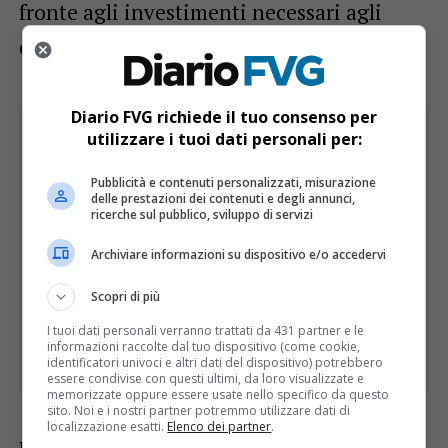
fronte agli investimenti necessari agli
ordinativi delle nuove collezioni».
Diario FVG richiede il tuo consenso per
utilizzare i tuoi dati personali per:
Pubblicità e contenuti personalizzati, misurazione
delle prestazioni dei contenuti e degli annunci,
ricerche sul pubblico, sviluppo di servizi
Archiviare informazioni su dispositivo e/o accedervi
Scopri di più
I tuoi dati personali verranno trattati da 431 partner e le
informazioni raccolte dal tuo dispositivo (come cookie,
identificatori univoci e altri dati del dispositivo) potrebbero
essere condivise con questi ultimi, da loro visualizzate e
memorizzate oppure essere usate nello specifico da questo
sito. Noi e i nostri partner potremmo utilizzare dati di
localizzazione esatti.
Elenco dei partner
.