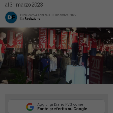
al 31 marzo 2023
Pubblicato
4 anni fa
il
30 Dicembre 2022
Da
Redazione
Aggiungi Diario FVG come
Fonte preferita su Google