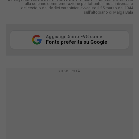
alla solenne commemorazione per lottantesimo anniversario
delleccidio dei dodici carabinieri avvenuto il 25 marzo del 1944
sull'altopiano di Malga Bala
Aggiungi Diario FVG come
Fonte preferita su Google