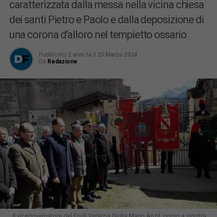
caratterizzata dalla messa nella vicina chiesa
dei santi Pietro e Paolo e dalla deposizione di
una corona d’alloro nel tempietto ossario
Pubblicato
2 anni fa
il
25 Marzo 2024
Da
Redazione
Il vicegovernatore del Friuli Venezia Giulia Mario Anzil, primo a sinistra,