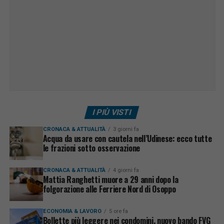
I PIÙ VISTI
CRONACA & ATTUALITÀ
3 giorni fa
Acqua da usare con cautela nell’Udinese: ecco tutte
le frazioni sotto osservazione
CRONACA & ATTUALITÀ
4 giorni fa
Mattia Ranghetti muore a 29 anni dopo la
folgorazione alle Ferriere Nord di Osoppo
ECONOMIA & LAVORO
5 ore fa
Bollette più leggere nei condomini, nuovo bando FVG