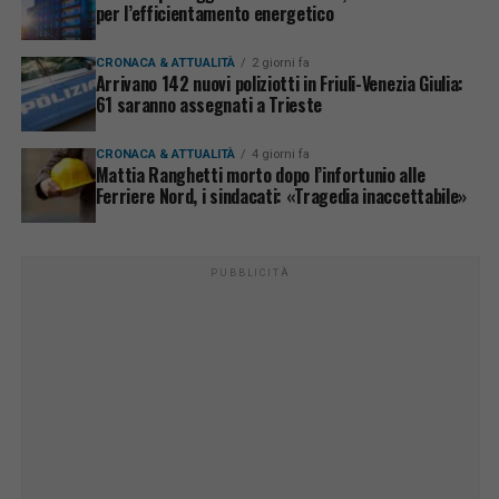
per l’efficientamento energetico
CRONACA & ATTUALITÀ
2 giorni fa
Arrivano 142 nuovi poliziotti in Friuli-Venezia Giulia:
61 saranno assegnati a Trieste
CRONACA & ATTUALITÀ
4 giorni fa
Mattia Ranghetti morto dopo l’infortunio alle
Ferriere Nord, i sindacati: «Tragedia inaccettabile»
PUBBLICITÀ