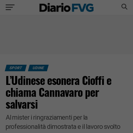
SPORT
UDINE
L’Udinese esonera Cioffi e
chiama Cannavaro per
salvarsi
Al mister i ringraziamenti per la
professionalità dimostrata e il lavoro svolto