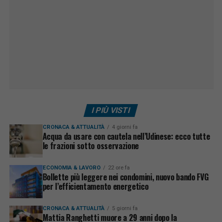
I PIÙ VISTI
CRONACA & ATTUALITÀ
4 giorni fa
Acqua da usare con cautela nell’Udinese: ecco tutte
le frazioni sotto osservazione
ECONOMIA & LAVORO
22 ore fa
Bollette più leggere nei condomini, nuovo bando FVG
per l’efficientamento energetico
CRONACA & ATTUALITÀ
5 giorni fa
Mattia Ranghetti muore a 29 anni dopo la