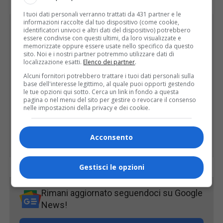
I tuoi dati personali verranno trattati da 431 partner e le
informazioni raccolte dal tuo dispositivo (come cookie,
identificatori univoci e altri dati del dispositivo) potrebbero
essere condivise con questi ultimi, da loro visualizzate e
memorizzate oppure essere usate nello specifico da questo
sito. Noi e i nostri partner potremmo utilizzare dati di
localizzazione esatti.
Elenco dei partner
.
Alcuni fornitori potrebbero trattare i tuoi dati personali sulla
base dell'interesse legittimo, al quale puoi opporti gestendo
le tue opzioni qui sotto. Cerca un link in fondo a questa
pagina o nel menu del sito per gestire o revocare il consenso
nelle impostazioni della privacy e dei cookie.
Acconsento
Gestisci le opzioni
Rimani aggiornato seguendoci su Google
News!