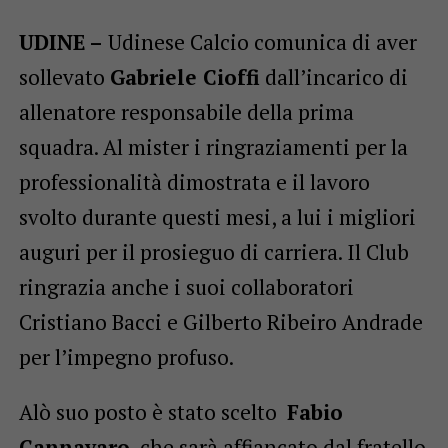
UDINE –
Udinese Calcio comunica di aver
sollevato
Gabriele Cioffi
dall’incarico di
allenatore responsabile della prima
squadra. Al mister i ringraziamenti per la
professionalità dimostrata e il lavoro
svolto durante questi mesi, a lui i migliori
auguri per il prosieguo di carriera. Il Club
ringrazia anche i suoi collaboratori
Cristiano Bacci e Gilberto Ribeiro Andrade
per l’impegno profuso.
Alò suo posto è stato scelto
Fabio
Cannavaro
, che sarà affiancato dal fratello