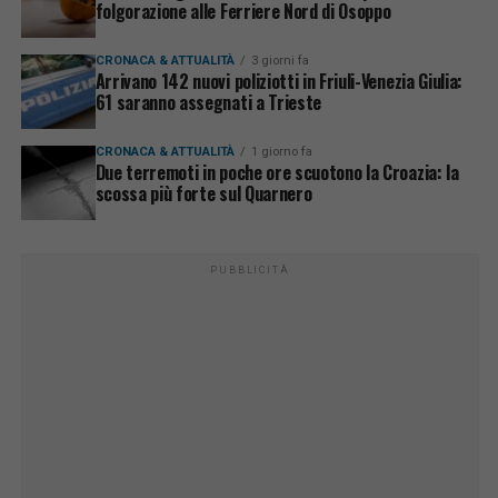
folgorazione alle Ferriere Nord di Osoppo
CRONACA & ATTUALITÀ
3 giorni fa
Arrivano 142 nuovi poliziotti in Friuli-Venezia Giulia:
61 saranno assegnati a Trieste
CRONACA & ATTUALITÀ
1 giorno fa
Due terremoti in poche ore scuotono la Croazia: la
scossa più forte sul Quarnero
PUBBLICITÀ