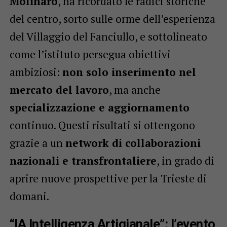
Molinaro
, ha ricordato le radici storiche
del centro, sorto sulle orme dell’esperienza
del Villaggio del Fanciullo, e sottolineato
come l’istituto persegua obiettivi
ambiziosi:
non solo inserimento nel
mercato del lavoro
, ma anche
specializzazione e aggiornamento
continuo. Questi risultati si ottengono
grazie a un
network di collaborazioni
nazionali e transfrontaliere
, in grado di
aprire nuove prospettive per la Trieste di
domani.
“IA Intelligenza Artigianale”: l’evento