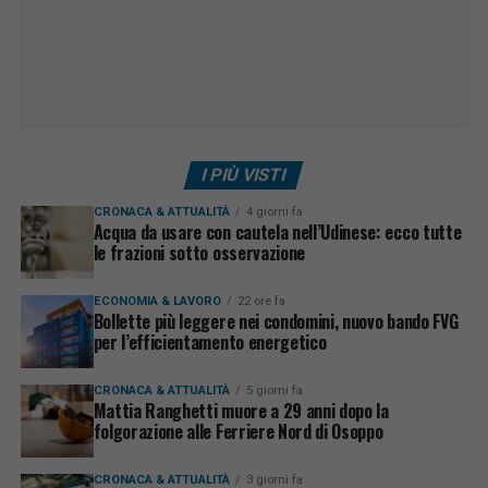
I PIÙ VISTI
CRONACA & ATTUALITÀ
4 giorni fa
Acqua da usare con cautela nell’Udinese: ecco tutte
le frazioni sotto osservazione
ECONOMIA & LAVORO
22 ore fa
Bollette più leggere nei condomini, nuovo bando FVG
per l’efficientamento energetico
CRONACA & ATTUALITÀ
5 giorni fa
Mattia Ranghetti muore a 29 anni dopo la
folgorazione alle Ferriere Nord di Osoppo
CRONACA & ATTUALITÀ
3 giorni fa