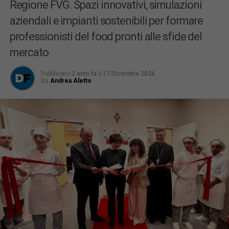
Regione FVG. Spazi innovativi, simulazioni
aziendali e impianti sostenibili per formare
professionisti del food pronti alle sfide del
mercato
Pubblicato
2 anni fa
il
17 Dicembre 2024
Da
Andrea Aletto