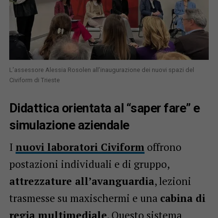
L’assessore Alessia Rosolen all’inaugurazione dei nuovi spazi del
Civiform di Trieste
Didattica orientata al “saper fare” e
simulazione aziendale
I
nuovi laboratori Civiform
offrono
postazioni individuali e di gruppo,
attrezzature all’avanguardia
, lezioni
trasmesse su maxischermi e una
cabina di
regia multimediale
. Questo sistema