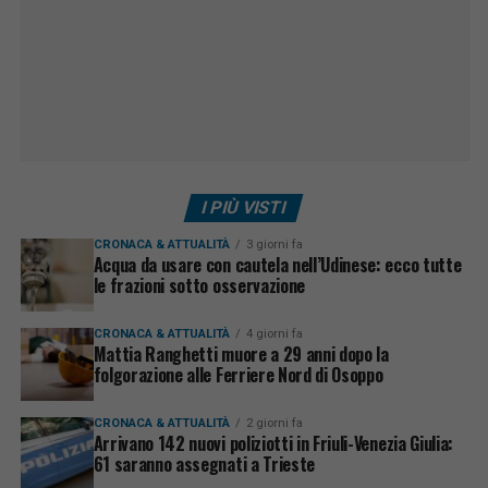
I PIÙ VISTI
CRONACA & ATTUALITÀ
3 giorni fa
Acqua da usare con cautela nell’Udinese: ecco tutte
le frazioni sotto osservazione
CRONACA & ATTUALITÀ
4 giorni fa
Mattia Ranghetti muore a 29 anni dopo la
folgorazione alle Ferriere Nord di Osoppo
CRONACA & ATTUALITÀ
2 giorni fa
Arrivano 142 nuovi poliziotti in Friuli-Venezia Giulia:
61 saranno assegnati a Trieste