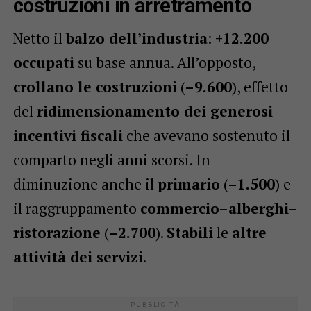
costruzioni in arretramento
Netto il
balzo dell’industria
:
+12.200
occupati
su base annua. All’opposto,
crollano le costruzioni
(
–9.600
), effetto
del
ridimensionamento dei generosi
incentivi fiscali
che avevano sostenuto il
comparto negli anni scorsi. In
diminuzione anche il
primario
(
–1.500
) e
il raggruppamento
commercio–alberghi–
ristorazione
(
–2.700
).
Stabili
le
altre
attività dei servizi
.