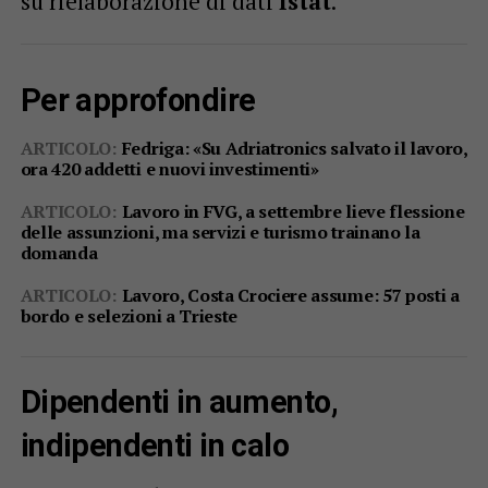
su rielaborazione di dati
Istat
.
Per approfondire
ARTICOLO:
Fedriga: «Su Adriatronics salvato il lavoro,
ora 420 addetti e nuovi investimenti»
ARTICOLO:
Lavoro in FVG, a settembre lieve flessione
delle assunzioni, ma servizi e turismo trainano la
domanda
ARTICOLO:
Lavoro, Costa Crociere assume: 57 posti a
bordo e selezioni a Trieste
Dipendenti in aumento,
indipendenti in calo