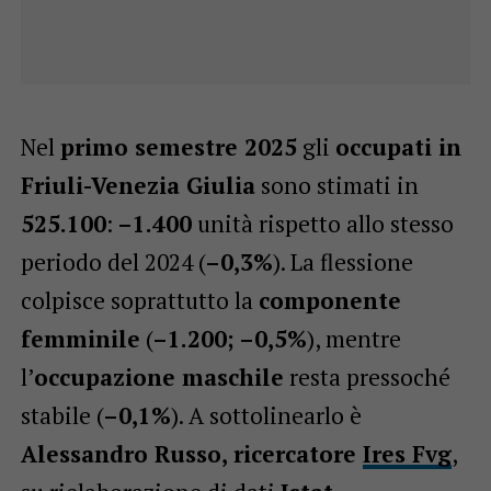
Nel
primo semestre 2025
gli
occupati in
Friuli-Venezia Giulia
sono stimati in
525.100
:
–1.400
unità rispetto allo stesso
periodo del 2024 (
–0,3%
). La flessione
colpisce soprattutto la
componente
femminile
(
–1.200; –0,5%
), mentre
l’
occupazione maschile
resta pressoché
stabile (
–0,1%
). A sottolinearlo è
Alessandro Russo, ricercatore
Ires Fvg
,