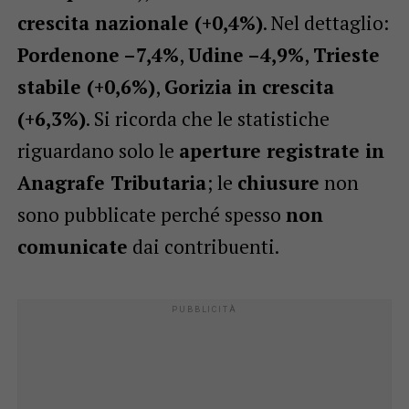
crescita nazionale (+0,4%)
. Nel dettaglio:
Pordenone –7,4%
,
Udine –4,9%
,
Trieste
stabile (+0,6%)
,
Gorizia in crescita
(+6,3%)
. Si ricorda che le statistiche
riguardano solo le
aperture registrate in
Anagrafe Tributaria
; le
chiusure
non
sono pubblicate perché spesso
non
comunicate
dai contribuenti.