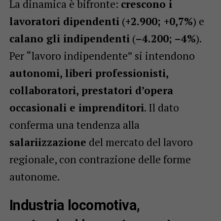
La dinamica è bifronte:
crescono i
lavoratori dipendenti
(
+2.900; +0,7%
) e
calano gli indipendenti
(
–4.200; –4%
).
Per “lavoro indipendente” si intendono
autonomi, liberi professionisti,
collaboratori, prestatori d’opera
occasionali e imprenditori
. Il dato
conferma una tendenza alla
salariizzazione
del mercato del lavoro
regionale, con contrazione delle forme
autonome.
Industria locomotiva,