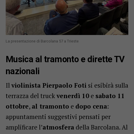
La presentazione di Barcolana 57 a Trieste
Musica al tramonto e dirette TV
nazionali
Il
violinista Pierpaolo Foti
si esibirà sulla
terrazza del truck
venerdì 10
e
sabato 11
ottobre
,
al tramonto
e
dopo cena
:
appuntamenti suggestivi pensati per
amplificare l’
atmosfera
della Barcolana. Al