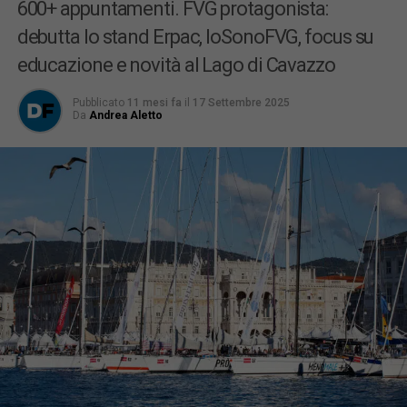
600+ appuntamenti. FVG protagonista:
debutta lo stand Erpac, IoSonoFVG, focus su
educazione e novità al Lago di Cavazzo
Pubblicato
11 mesi fa
il
17 Settembre 2025
Da
Andrea Aletto