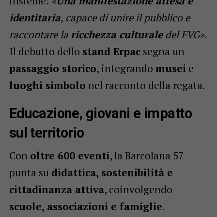
insieme:
«
Una manifestazione attesa e
identitaria
, capace di unire il pubblico e
raccontare la
ricchezza culturale
del FVG»
.
Il debutto dello
stand Erpac
segna un
passaggio storico
, integrando
musei
e
luoghi simbolo
nel racconto della regata.
Educazione, giovani e impatto
sul territorio
Con
oltre 600 eventi
, la Barcolana 57
punta su
didattica, sostenibilità e
cittadinanza attiva
, coinvolgendo
scuole, associazioni e famiglie
.