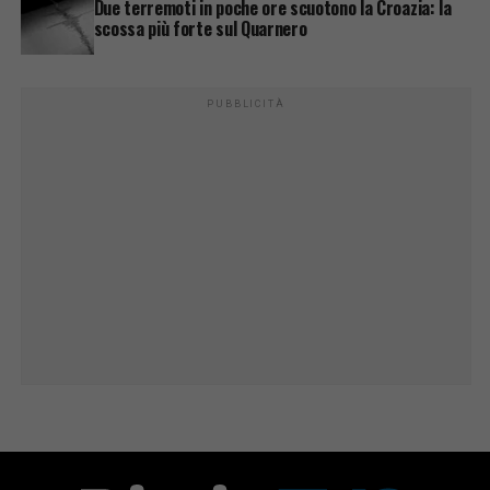
Due terremoti in poche ore scuotono la Croazia: la
scossa più forte sul Quarnero
PUBBLICITÀ