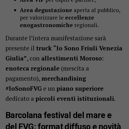
Area degustazione
aperta al pubblico,
per valorizzare le
eccellenze
enogastronomiche
regionali.
Durante l’intera manifestazione sarà
presente il
truck “Io Sono Friuli Venezia
Giulia”
, con
allestimenti Moroso
:
enoteca regionale
(mescita a
pagamento),
merchandising
#IoSonoFVG
e un
piano superiore
dedicato a
piccoli eventi istituzionali
.
Barcolana festival del mare e
del FVG: format diffuso e novità