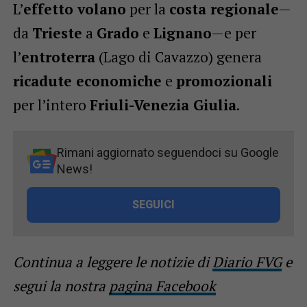
L’
effetto volano
per la
costa regionale
—
da
Trieste
a
Grado
e
Lignano
—e per
l’
entroterra
(Lago di Cavazzo) genera
ricadute economiche
e
promozionali
per l’intero
Friuli-Venezia Giulia
.
Rimani aggiornato seguendoci su Google
News!
SEGUICI
Continua a leggere le notizie di
Diario FVG
e
segui la nostra
pagina Facebook