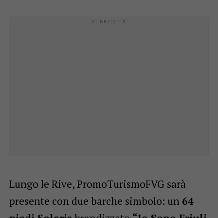
Lungo le Rive, PromoTurismoFVG sarà
presente con due barche simbolo: un
64