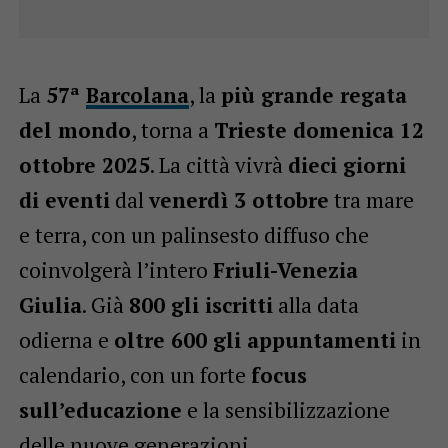
La
57ª
Barcolana
, la
più grande regata
del mondo
, torna a
Trieste domenica 12
ottobre 2025
. La città vivrà
dieci giorni
di eventi
dal
venerdì 3 ottobre
tra mare
e terra, con un palinsesto diffuso che
coinvolgerà l’intero
Friuli-Venezia
Giulia
. Già
800 gli iscritti
alla data
odierna e
oltre 600 gli appuntamenti
in
calendario, con un forte
focus
sull’educazione
e la sensibilizzazione
delle nuove generazioni.