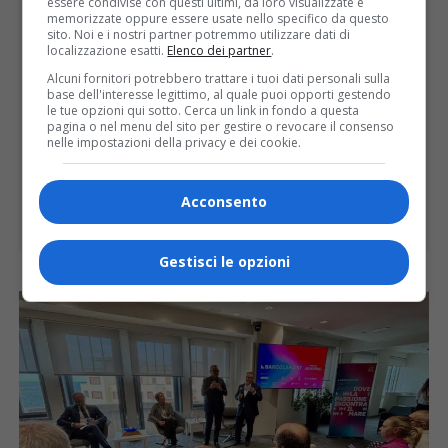
essere condivise con questi ultimi, da loro visualizzate e
memorizzate oppure essere usate nello specifico da questo
sito. Noi e i nostri partner potremmo utilizzare dati di
localizzazione esatti.
Elenco dei partner
.
Alcuni fornitori potrebbero trattare i tuoi dati personali sulla
base dell'interesse legittimo, al quale puoi opporti gestendo
le tue opzioni qui sotto. Cerca un link in fondo a questa
pagina o nel menu del sito per gestire o revocare il consenso
nelle impostazioni della privacy e dei cookie.
Acconsento
Gestisci le opzioni