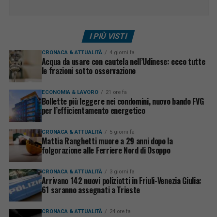
I PIÙ VISTI
CRONACA & ATTUALITÀ
4 giorni fa
Acqua da usare con cautela nell’Udinese: ecco tutte
le frazioni sotto osservazione
ECONOMIA & LAVORO
21 ore fa
Bollette più leggere nei condomini, nuovo bando FVG
per l’efficientamento energetico
CRONACA & ATTUALITÀ
5 giorni fa
Mattia Ranghetti muore a 29 anni dopo la
folgorazione alle Ferriere Nord di Osoppo
CRONACA & ATTUALITÀ
3 giorni fa
Arrivano 142 nuovi poliziotti in Friuli-Venezia Giulia:
61 saranno assegnati a Trieste
CRONACA & ATTUALITÀ
24 ore fa