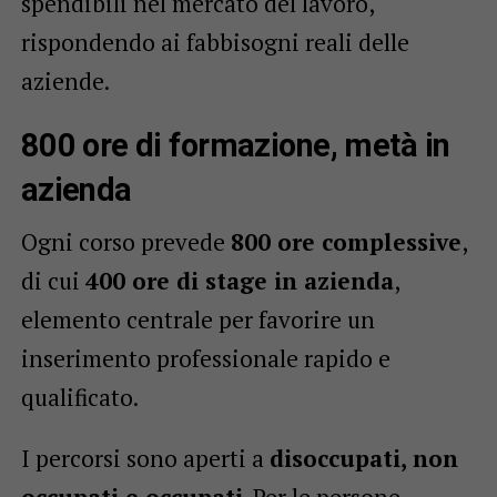
spendibili nel mercato del lavoro,
rispondendo ai fabbisogni reali delle
aziende.
800 ore di formazione, metà in
azienda
Ogni corso prevede
800 ore complessive
,
di cui
400 ore di stage in azienda
,
elemento centrale per favorire un
inserimento professionale rapido e
qualificato.
I percorsi sono aperti a
disoccupati, non
occupati e occupati
. Per le persone