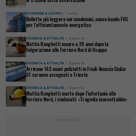
ECONOMIA & LAVORO
7 ore fa
Bollette più leggere nei condomini, nuovo bando FVG
per l’efficientamento energetico
CRONACA & ATTUALITÀ
4 giorni fa
Mattia Ranghetti muore a 29 anni dopo la
folgorazione alle Ferriere Nord di Osoppo
CRONACA & ATTUALITÀ
3 giorni fa
Arrivano 142 nuovi poliziotti in Friuli-Venezia Giulia:
61 saranno assegnati a Trieste
CRONACA & ATTUALITÀ
4 giorni fa
Mattia Ranghetti morto dopo l’infortunio alle
Ferriere Nord, i sindacati: «Tragedia inaccettabile»
PUBBLICITÀ