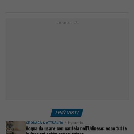
PUBBLICITÀ
I PIÙ VISTI
CRONACA & ATTUALITÀ
3 giorni fa
Acqua da usare con cautela nell’Udinese: ecco tutte
le frazioni sotto osservazione