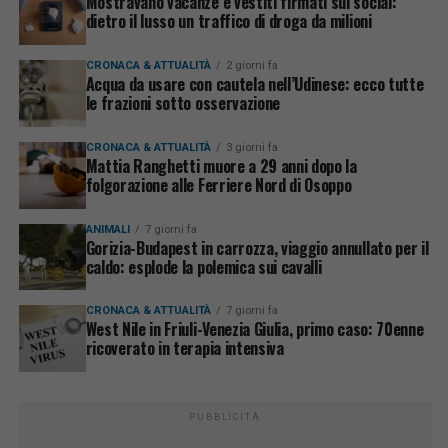
Mostravano vacanze e vestiti firmati sui social:
dietro il lusso un traffico di droga da milioni
CRONACA & ATTUALITÀ
2 giorni fa
Acqua da usare con cautela nell’Udinese: ecco tutte
le frazioni sotto osservazione
CRONACA & ATTUALITÀ
3 giorni fa
Mattia Ranghetti muore a 29 anni dopo la
folgorazione alle Ferriere Nord di Osoppo
ANIMALI
7 giorni fa
Gorizia-Budapest in carrozza, viaggio annullato per il
caldo: esplode la polemica sui cavalli
CRONACA & ATTUALITÀ
7 giorni fa
West Nile in Friuli-Venezia Giulia, primo caso: 70enne
ricoverato in terapia intensiva
PUBBLICITÀ