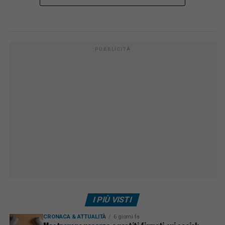
PUBBLICITÀ
I PIÙ VISTI
CRONACA & ATTUALITÀ
6 giorni fa