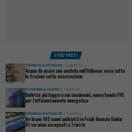
I PIÙ VISTI
CRONACA & ATTUALITÀ
6 giorni fa
Acqua da usare con cautela nell’Udinese: ecco tutte
le frazioni sotto osservazione
ECONOMIA & LAVORO
3 giorni fa
Bollette più leggere nei condomini, nuovo bando FVG
per l’efficientamento energetico
CRONACA & ATTUALITÀ
5 giorni fa
Arrivano 142 nuovi poliziotti in Friuli-Venezia Giulia:
61 saranno assegnati a Trieste