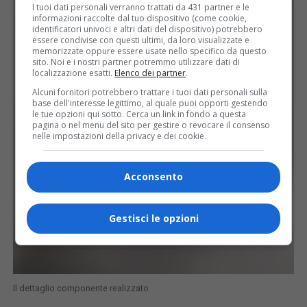
I tuoi dati personali verranno trattati da 431 partner e le
informazioni raccolte dal tuo dispositivo (come cookie,
identificatori univoci e altri dati del dispositivo) potrebbero
essere condivise con questi ultimi, da loro visualizzate e
memorizzate oppure essere usate nello specifico da questo
sito. Noi e i nostri partner potremmo utilizzare dati di
localizzazione esatti.
Elenco dei partner
.
Alcuni fornitori potrebbero trattare i tuoi dati personali sulla
base dell'interesse legittimo, al quale puoi opporti gestendo
le tue opzioni qui sotto. Cerca un link in fondo a questa
pagina o nel menu del sito per gestire o revocare il consenso
nelle impostazioni della privacy e dei cookie.
Acconsento
Gestisci le opzioni
Il dettaglio componente realizzato