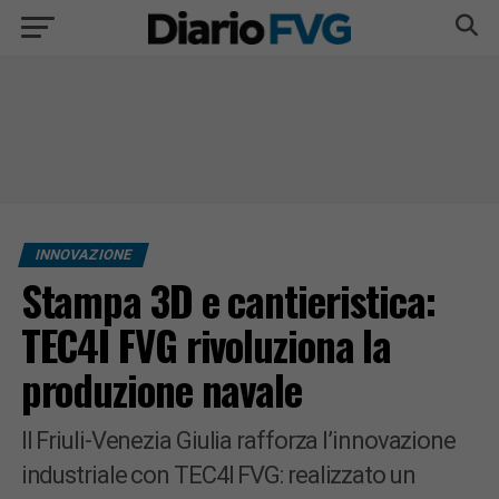
INNOVAZIONE
Stampa 3D e cantieristica:
TEC4I FVG rivoluziona la
produzione navale
Il Friuli-Venezia Giulia rafforza l’innovazione
industriale con TEC4I FVG: realizzato un