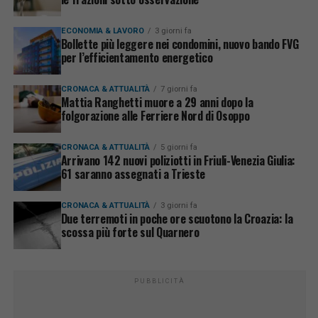
ECONOMIA & LAVORO
3 giorni fa
Bollette più leggere nei condomini, nuovo bando FVG
per l’efficientamento energetico
CRONACA & ATTUALITÀ
7 giorni fa
Mattia Ranghetti muore a 29 anni dopo la
folgorazione alle Ferriere Nord di Osoppo
CRONACA & ATTUALITÀ
5 giorni fa
Arrivano 142 nuovi poliziotti in Friuli-Venezia Giulia:
61 saranno assegnati a Trieste
CRONACA & ATTUALITÀ
3 giorni fa
Due terremoti in poche ore scuotono la Croazia: la
scossa più forte sul Quarnero
PUBBLICITÀ