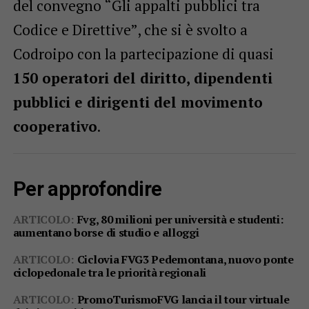
del convegno “Gli appalti pubblici tra
Codice e Direttive”, che si è svolto a
Codroipo con la partecipazione di quasi
150 operatori del diritto, dipendenti
pubblici e dirigenti del movimento
cooperativo
.
Per approfondire
ARTICOLO:
Fvg, 80 milioni per università e studenti:
aumentano borse di studio e alloggi
ARTICOLO:
Ciclovia FVG3 Pedemontana, nuovo ponte
ciclopedonale tra le priorità regionali
ARTICOLO:
PromoTurismoFVG lancia il tour virtuale