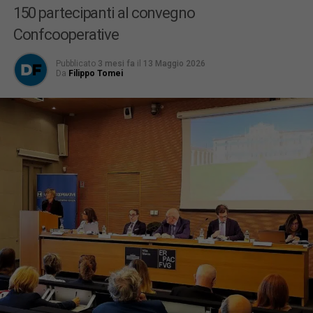
150 partecipanti al convegno
Confcooperative
Pubblicato
3 mesi fa
il
13 Maggio 2026
Da
Filippo Tomei