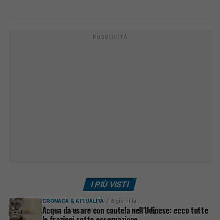
PUBBLICITÀ
I PIÙ VISTI
CRONACA & ATTUALITÀ
6 giorni fa
Acqua da usare con cautela nell’Udinese: ecco tutte
le frazioni sotto osservazione