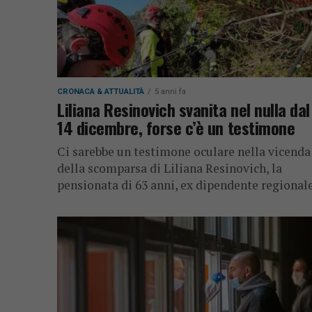
CRONACA & ATTUALITÀ
5 anni fa
Liliana Resinovich svanita nel nulla dal
14 dicembre, forse c’è un testimone
Ci sarebbe un testimone oculare nella vicenda
della scomparsa di Liliana Resinovich, la
pensionata di 63 anni, ex dipendente regional