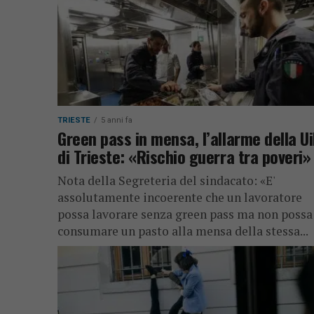
TRIESTE
5 anni fa
Green pass in mensa, l’allarme della U
di Trieste: «Rischio guerra tra poveri»
Nota della Segreteria del sindacato: «E'
assolutamente incoerente che un lavoratore
possa lavorare senza green pass ma non possa
consumare un pasto alla mensa della stessa...