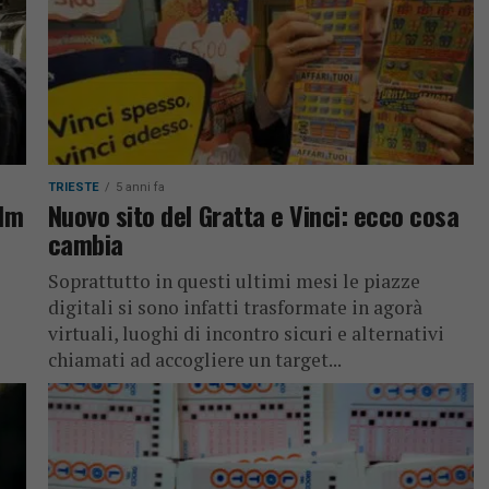
TRIESTE
5 anni fa
ilm
Nuovo sito del Gratta e Vinci: ecco cosa
cambia
Soprattutto in questi ultimi mesi le piazze
digitali si sono infatti trasformate in agorà
virtuali, luoghi di incontro sicuri e alternativi
chiamati ad accogliere un target...