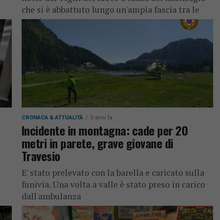
che si è abbattuto lungo un'ampia fascia tra le
province...
CRONACA & ATTUALITÀ
5 anni fa
Incidente in montagna: cade per 20
metri in parete, grave giovane di
Travesio
E' stato prelevato con la barella e caricato sulla
funivia. Una volta a valle è stato preso in carico
dall'ambulanza