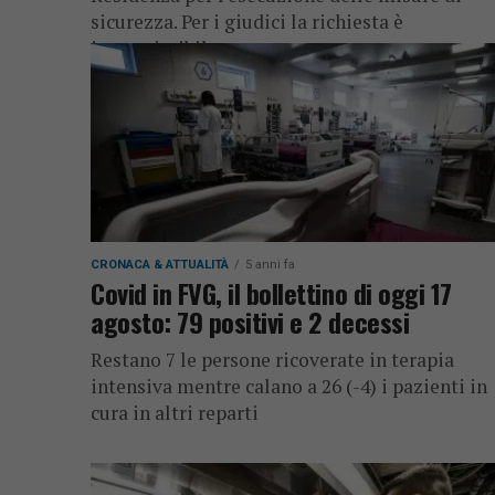
sicurezza. Per i giudici la richiesta è
inammissibile
CRONACA & ATTUALITÀ
5 anni fa
Covid in FVG, il bollettino di oggi 17
agosto: 79 positivi e 2 decessi
Restano 7 le persone ricoverate in terapia
intensiva mentre calano a 26 (-4) i pazienti in
cura in altri reparti