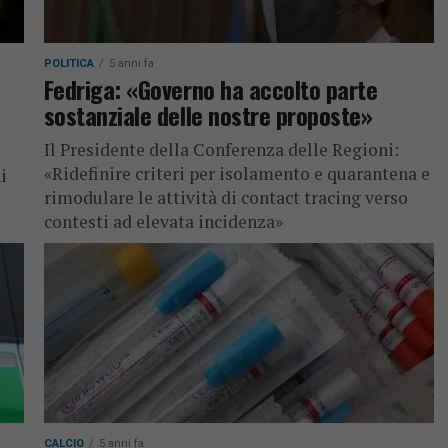
POLITICA
5 anni fa
Fedriga: «Governo ha accolto parte
sostanziale delle nostre proposte»
Il Presidente della Conferenza delle Regioni:
«Ridefinire criteri per isolamento e quarantena e
i
rimodulare le attività di contact tracing verso
contesti ad elevata incidenza»
CALCIO
5 anni fa