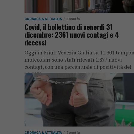
CRONACA & ATTUALITÀ
5 anni fa
Covid, il bollettino di venerdì 31
dicembre: 2361 nuovi contagi e 4
decessi
Oggi in Friuli Venezia Giulia su 11.301 tampon
molecolari sono stati rilevati 1.877 nuovi
contagi, con una percentuale di positività del
16,61%
CRONACA & ATTUALITÀ
5 anni fa