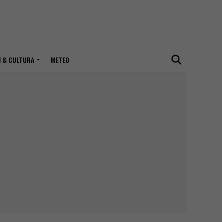
I & CULTURA
METEO