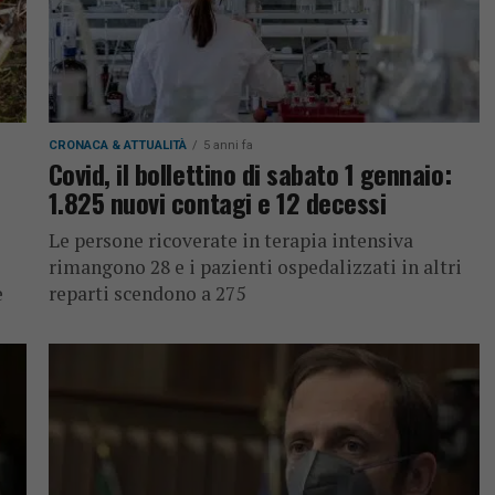
CRONACA & ATTUALITÀ
5 anni fa
Covid, il bollettino di sabato 1 gennaio:
1.825 nuovi contagi e 12 decessi
Le persone ricoverate in terapia intensiva
rimangono 28 e i pazienti ospedalizzati in altri
e
reparti scendono a 275