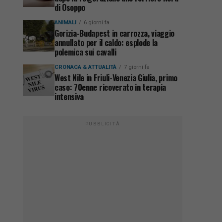
di Osoppo
ANIMALI
6 giorni fa
Gorizia-Budapest in carrozza, viaggio
annullato per il caldo: esplode la
polemica sui cavalli
CRONACA & ATTUALITÀ
7 giorni fa
West Nile in Friuli-Venezia Giulia, primo
caso: 70enne ricoverato in terapia
intensiva
PUBBLICITÀ