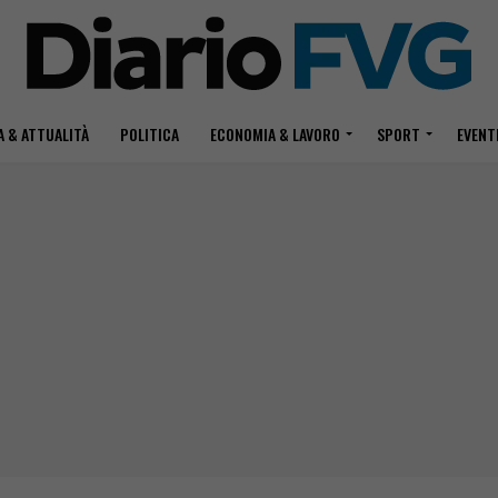
 & ATTUALITÀ
POLITICA
ECONOMIA & LAVORO
SPORT
EVENT