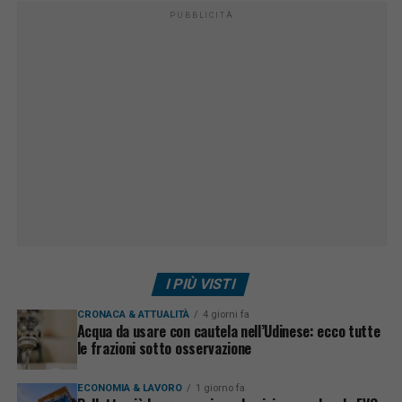
PUBBLICITÀ
I PIÙ VISTI
CRONACA & ATTUALITÀ
4 giorni fa
Acqua da usare con cautela nell’Udinese: ecco tutte
le frazioni sotto osservazione
ECONOMIA & LAVORO
1 giorno fa