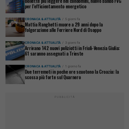
Bollette più leggere nei condomini, nuovo bando FVG
per l’efficientamento energetico
CRONACA & ATTUALITÀ
5 giorni fa
Mattia Ranghetti muore a 29 anni dopo la
folgorazione alle Ferriere Nord di Osoppo
CRONACA & ATTUALITÀ
3 giorni fa
Arrivano 142 nuovi poliziotti in Friuli-Venezia Giulia:
61 saranno assegnati a Trieste
CRONACA & ATTUALITÀ
1 giorno fa
Due terremoti in poche ore scuotono la Croazia: la
scossa più forte sul Quarnero
PUBBLICITÀ