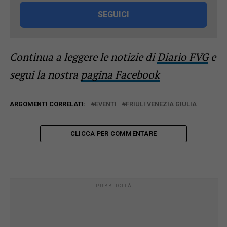
SEGUICI
Continua a leggere le notizie di
Diario FVG
e
segui la nostra
pagina Facebook
ARGOMENTI CORRELATI:
EVENTI
FRIULI VENEZIA GIULIA
CLICCA PER COMMENTARE
PUBBLICITÀ