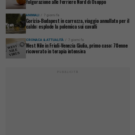
folgorazione alle Ferriere Nord di Osoppo
ANIMALI
7 giorni fa
Gorizia-Budapest in carrozza, viaggio annullato per il
caldo: esplode la polemica sui cavalli
CRONACA & ATTUALITÀ
7 giorni fa
West Nile in Friuli-Venezia Giulia, primo caso: 70enne
ricoverato in terapia intensiva
PUBBLICITÀ