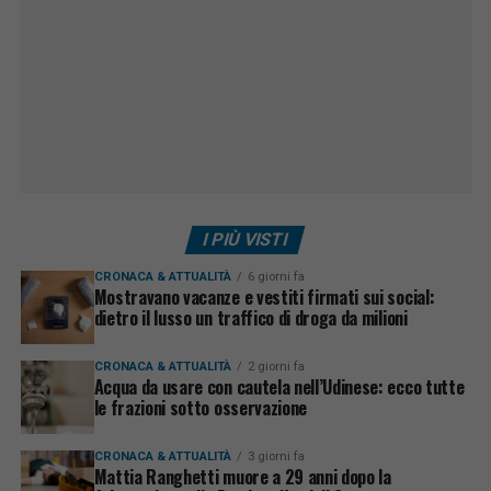
I PIÙ VISTI
CRONACA & ATTUALITÀ
6 giorni fa
Mostravano vacanze e vestiti firmati sui social:
dietro il lusso un traffico di droga da milioni
CRONACA & ATTUALITÀ
2 giorni fa
Acqua da usare con cautela nell’Udinese: ecco tutte
le frazioni sotto osservazione
CRONACA & ATTUALITÀ
3 giorni fa
Mattia Ranghetti muore a 29 anni dopo la