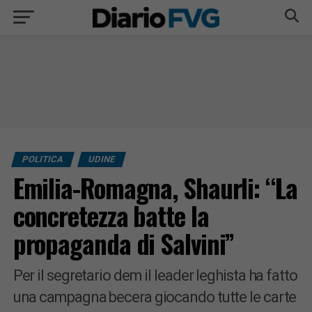
POLITICA
UDINE
Emilia-Romagna, Shaurli: “La
concretezza batte la
propaganda di Salvini”
Per il segretario dem il leader leghista ha fatto
una campagna becera giocando tutte le carte