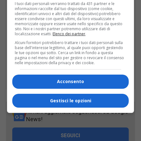
I tuoi dati personali verranno trattati da 431 partner e le
informazioni raccolte dal tuo dispositivo (come cookie,
identificatori univoci e altri dati del dispositivo) potrebbero
essere condivise con questi ultimi, da loro visualizzate e
memorizzate oppure essere usate nello specifico da questo
sito. Noi e i nostri partner potremmo utilizzare dati di
localizzazione esatti.
Elenco dei partner
.
Alcuni fornitori potrebbero trattare i tuoi dati personali sulla
base dell'interesse legittimo, al quale puoi opporti gestendo
le tue opzioni qui sotto. Cerca un link in fondo a questa
pagina o nel menu del sito per gestire o revocare il consenso
nelle impostazioni della privacy e dei cookie.
Acconsento
Gestisci le opzioni
Rimani aggiornato seguendoci su Google
News!
SEGUICI