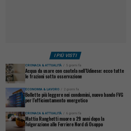
I PIÙ VISTI
CRONACA & ATTUALITÀ
5 giorni fa
Acqua da usare con cautela nell’Udinese: ecco tutte
le frazioni sotto osservazione
ECONOMIA & LAVORO
2 giorni fa
Bollette più leggere nei condomini, nuovo bando FVG
per l’efficientamento energetico
CRONACA & ATTUALITÀ
6 giorni fa
Mattia Ranghetti muore a 29 anni dopo la
folgorazione alle Ferriere Nord di Osoppo