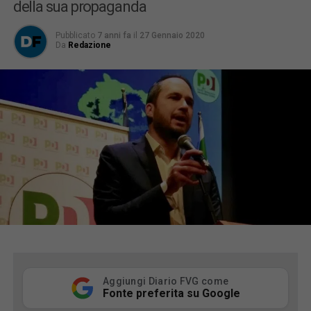
della sua propaganda
Pubblicato
7 anni fa
il
27 Gennaio 2020
Da
Redazione
Aggiungi Diario FVG come
Fonte preferita su Google