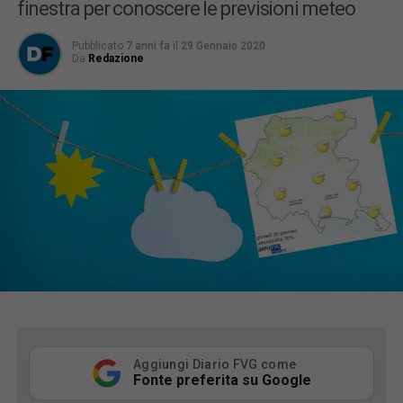
finestra per conoscere le previsioni meteo
Pubblicato
7 anni fa
il
29 Gennaio 2020
Da
Redazione
Aggiungi Diario FVG come
Fonte preferita su Google