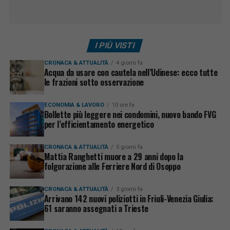
I PIÙ VISTI
CRONACA & ATTUALITÀ
4 giorni fa
Acqua da usare con cautela nell’Udinese: ecco tutte
le frazioni sotto osservazione
ECONOMIA & LAVORO
10 ore fa
Bollette più leggere nei condomini, nuovo bando FVG
per l’efficientamento energetico
CRONACA & ATTUALITÀ
5 giorni fa
Mattia Ranghetti muore a 29 anni dopo la
folgorazione alle Ferriere Nord di Osoppo
CRONACA & ATTUALITÀ
3 giorni fa
Arrivano 142 nuovi poliziotti in Friuli-Venezia Giulia:
61 saranno assegnati a Trieste