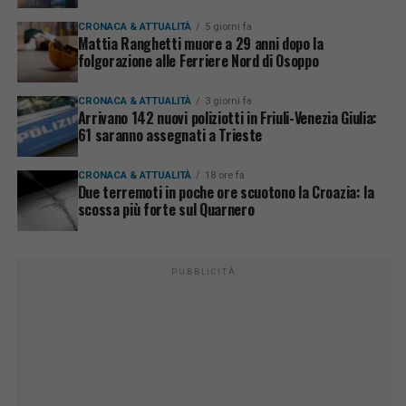
CRONACA & ATTUALITÀ
5 giorni fa
Mattia Ranghetti muore a 29 anni dopo la
folgorazione alle Ferriere Nord di Osoppo
CRONACA & ATTUALITÀ
3 giorni fa
Arrivano 142 nuovi poliziotti in Friuli-Venezia Giulia:
61 saranno assegnati a Trieste
CRONACA & ATTUALITÀ
18 ore fa
Due terremoti in poche ore scuotono la Croazia: la
scossa più forte sul Quarnero
PUBBLICITÀ