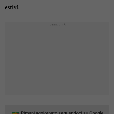
estivi.
Rimani aggiornato seguendoci su Google