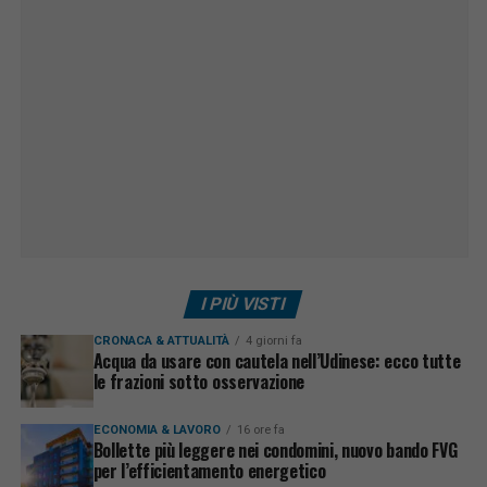
I PIÙ VISTI
CRONACA & ATTUALITÀ
4 giorni fa
Acqua da usare con cautela nell’Udinese: ecco tutte
le frazioni sotto osservazione
ECONOMIA & LAVORO
16 ore fa
Bollette più leggere nei condomini, nuovo bando FVG
per l’efficientamento energetico