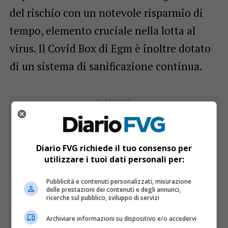
del rischio con un notevole risparmio di
tempo, elemento cruciale nella lotta al
virus. Il Covid Box di Egm è inoltre dotato
di un sistema di sanificazione continua.
Diario FVG richiede il tuo consenso per
utilizzare i tuoi dati personali per:
Pubblicità e contenuti personalizzati, misurazione
delle prestazioni dei contenuti e degli annunci,
ricerche sul pubblico, sviluppo di servizi
Archiviare informazioni su dispositivo e/o accedervi