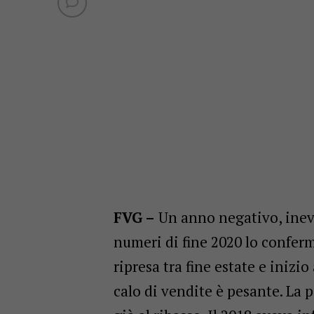
FVG –
Un anno negativo, inevi
numeri di fine 2020 lo conferm
ripresa tra fine estate e iniz
calo di vendite è pesante. La 