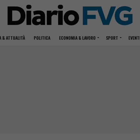
 & ATTUALITÀ
POLITICA
ECONOMIA & LAVORO
SPORT
EVENT