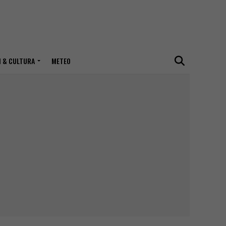
I & CULTURA
METEO