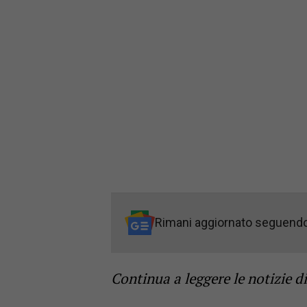
Rimani aggiornato seguend
Continua a leggere le notizie d