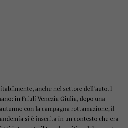
tabilmente, anche nel settore dell’auto. I
ano: in Friuli Venezia Giulia, dopo una
io autunno con la campagna rottamazione, il
pandemia si è inserita in un contesto che era