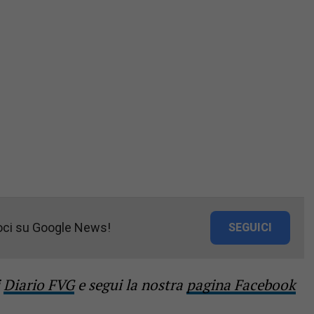
oci su Google News!
SEGUICI
i
Diario FVG
e segui la nostra
pagina Facebook