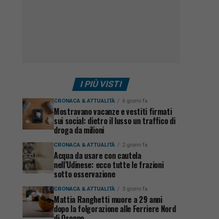
I PIÙ VISTI
CRONACA & ATTUALITÀ
6 giorni fa
Mostravano vacanze e vestiti firmati
sui social: dietro il lusso un traffico di
droga da milioni
CRONACA & ATTUALITÀ
2 giorni fa
Acqua da usare con cautela
nell’Udinese: ecco tutte le frazioni
sotto osservazione
CRONACA & ATTUALITÀ
3 giorni fa
Mattia Ranghetti muore a 29 anni
dopo la folgorazione alle Ferriere Nord
di Osoppo