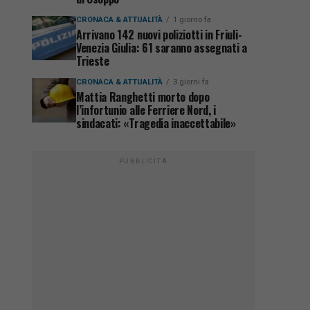
CRONACA & ATTUALITÀ
1 giorno fa
Arrivano 142 nuovi poliziotti in Friuli-
Venezia Giulia: 61 saranno assegnati a
Trieste
CRONACA & ATTUALITÀ
3 giorni fa
Mattia Ranghetti morto dopo
l’infortunio alle Ferriere Nord, i
sindacati: «Tragedia inaccettabile»
PUBBLICITÀ