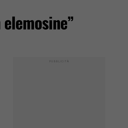
n elemosine”
PUBBLICITÀ