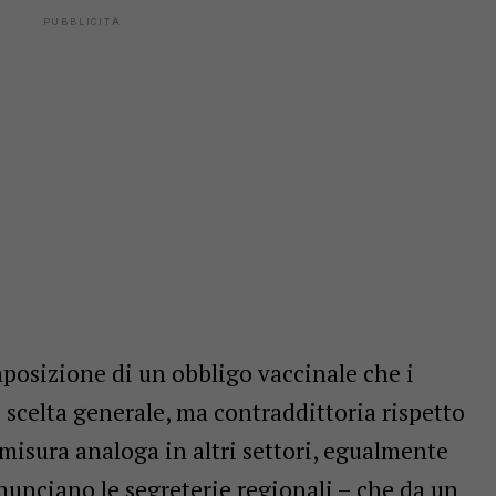
mposizione di un obbligo vaccinale che i
scelta generale, ma contraddittoria rispetto
misura analoga in altri settori, egualmente
enunciano le segreterie regionali – che da un