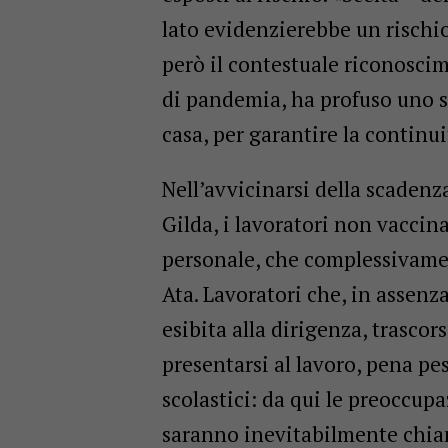
lato evidenzierebbe un rischi
però il contestuale riconoscim
di pandemia, ha profuso uno 
casa, per garantire la continui
Nell’avvicinarsi della scadenza
Gilda, i lavoratori non vaccin
personale, che complessivamen
Ata. Lavoratori che, in assenz
esibita alla dirigenza, trasco
presentarsi al lavoro, pena pe
scolastici: da qui le preoccupaz
saranno inevitabilmente chiam