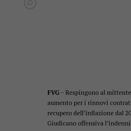
FVG
– Respingono al mittente l
aumento per i rinnovi contrat
recupero dell’inflazione dal 2
Giudicano offensiva l’indennit