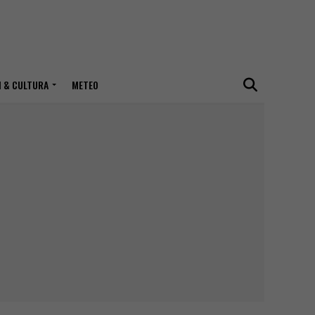
I & CULTURA
METEO