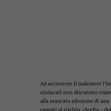
Ad accrescere il malessere l’i
sindacati non discutono come 
alla mancata adozione di una 
esposti al rischio. «Scelta – d