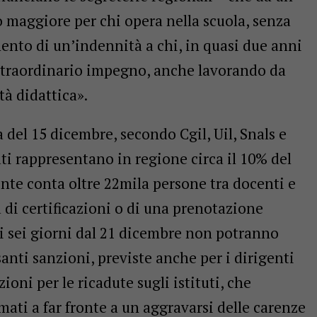
o maggiore per chi opera nella scuola, senza
ento di un’indennità a chi, in quasi due anni
straordinario impegno, anche lavorando da
tà didattica».
 del 15 dicembre, secondo Cgil, Uil, Snals e
ati rappresentano in regione circa il 10% del
te conta oltre 22mila persone tra docenti e
a di certificazioni o di una prenotazione
rsi sei giorni dal 21 dicembre non potranno
santi sanzioni, previste anche per i dirigenti
ioni per le ricadute sugli istituti, che
ati a far fronte a un aggravarsi delle carenze