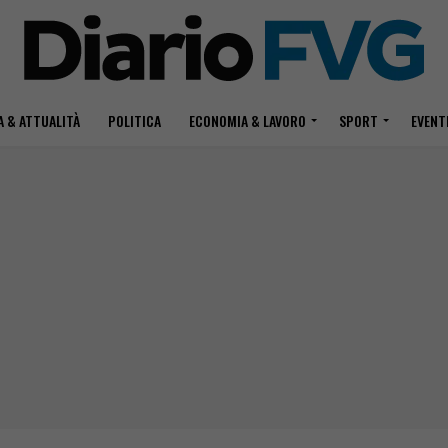
 & ATTUALITÀ
POLITICA
ECONOMIA & LAVORO
SPORT
EVENT