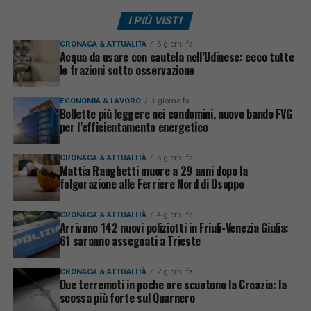
I PIÙ VISTI
CRONACA & ATTUALITÀ
5 giorni fa
Acqua da usare con cautela nell’Udinese: ecco tutte
le frazioni sotto osservazione
ECONOMIA & LAVORO
1 giorno fa
Bollette più leggere nei condomini, nuovo bando FVG
per l’efficientamento energetico
CRONACA & ATTUALITÀ
6 giorni fa
Mattia Ranghetti muore a 29 anni dopo la
folgorazione alle Ferriere Nord di Osoppo
CRONACA & ATTUALITÀ
4 giorni fa
Arrivano 142 nuovi poliziotti in Friuli-Venezia Giulia:
61 saranno assegnati a Trieste
CRONACA & ATTUALITÀ
2 giorni fa
Due terremoti in poche ore scuotono la Croazia: la
scossa più forte sul Quarnero