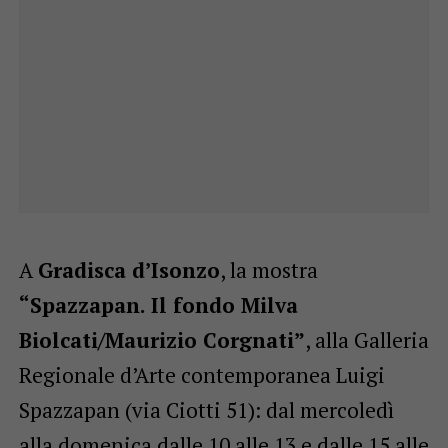
A
Gradisca d’Isonzo
, la mostra
“Spazzapan. Il fondo Milva
Biolcati/Maurizio Corgnati”
, alla Galleria
Regionale d’Arte contemporanea Luigi
Spazzapan (via Ciotti 51): dal mercoledì
alla domenica dalle 10 alle 13 e dalle 15 alle