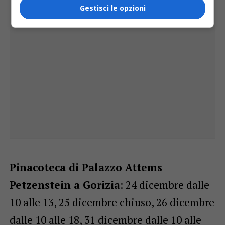
Gestisci le opzioni
Pinacoteca di Palazzo Attems
Petzenstein a Gorizia
: 24 dicembre dalle
10 alle 13, 25 dicembre chiuso, 26 dicembre
dalle 10 alle 18, 31 dicembre dalle 10 alle